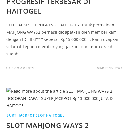
PROGRESIF TERBESAR DI
HAITOGEL
SLOT JACKPOT PROGRESIF HAITOGEL - untuk permainan
MAHJONG WAYS2 berhasil didapatkan oleh member kami
dengan ID : Bid*** sebesar Rp15.000.000,- . Kami ucapkan
selamat kepada member yang jackpot dan terima kasih
sudah…
0 COMMENTS
MARET 15, 2026
BUKTI JACKPOT SLOT HAITOGEL
SLOT MAHJONG WAYS 2 –