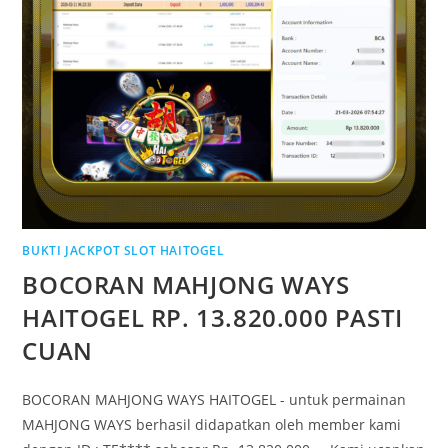
BUKTI JACKPOT SLOT HAITOGEL
BOCORAN MAHJONG WAYS
HAITOGEL RP. 13.820.000 PASTI
CUAN
BOCORAN MAHJONG WAYS HAITOGEL - untuk permainan
MAHJONG WAYS berhasil didapatkan oleh member kami