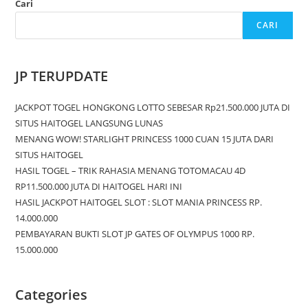
Cari
CARI
JP TERUPDATE
JACKPOT TOGEL HONGKONG LOTTO SEBESAR Rp21.500.000 JUTA DI
SITUS HAITOGEL LANGSUNG LUNAS
MENANG WOW! STARLIGHT PRINCESS 1000 CUAN 15 JUTA DARI
SITUS HAITOGEL
HASIL TOGEL – TRIK RAHASIA MENANG TOTOMACAU 4D
RP11.500.000 JUTA DI HAITOGEL HARI INI
HASIL JACKPOT HAITOGEL SLOT : SLOT MANIA PRINCESS RP.
14.000.000
PEMBAYARAN BUKTI SLOT JP GATES OF OLYMPUS 1000 RP.
15.000.000
Categories