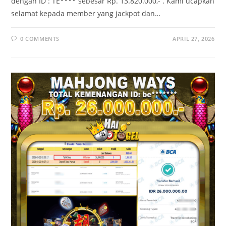
dengan ID : TE**** sebesar Rp. 13.820.000,- . Kami ucapkan
selamat kepada member yang jackpot dan…
0 COMMENTS
APRIL 27, 2026