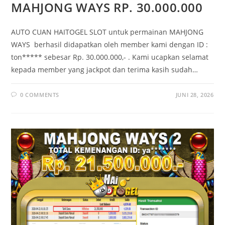
MAHJONG WAYS RP. 30.000.000
AUTO CUAN HAITOGEL SLOT untuk permainan MAHJONG
WAYS berhasil didapatkan oleh member kami dengan ID :
ton***** sebesar Rp. 30.000.000,- . Kami ucapkan selamat
kepada member yang jackpot dan terima kasih sudah…
0 COMMENTS
JUNI 28, 2026