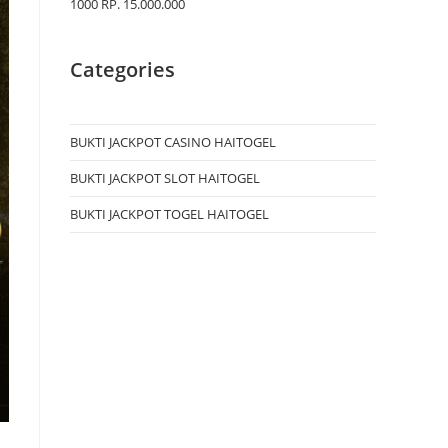
1000 RP. 15.000.000
Categories
BUKTI JACKPOT CASINO HAITOGEL
BUKTI JACKPOT SLOT HAITOGEL
BUKTI JACKPOT TOGEL HAITOGEL