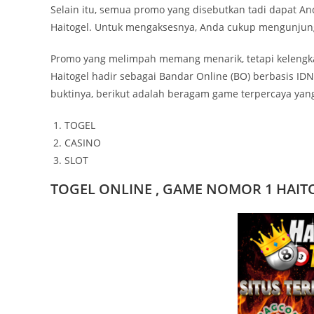
Selain itu, semua promo yang disebutkan tadi dapat An
Haitogel. Untuk mengaksesnya, Anda cukup mengunjungi 
Promo yang melimpah memang menarik, tetapi kelengka
Haitogel hadir sebagai Bandar Online (BO) berbasis I
buktinya, berikut adalah beragam game terpercaya yan
TOGEL
CASINO
SLOT
TOGEL ONLINE , GAME NOMOR 1 HAIT