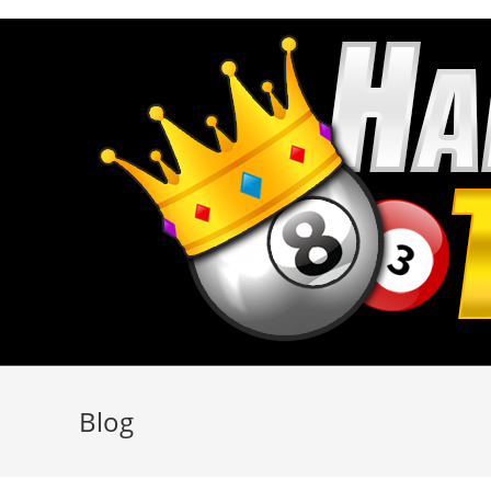
Skip
to
content
Blog