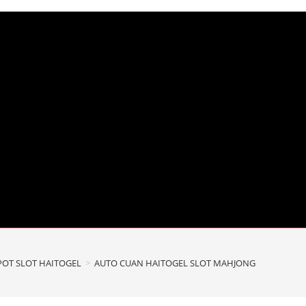
POT SLOT HAITOGEL
>
AUTO CUAN HAITOGEL SLOT MAHJONG WAYS RP. 30