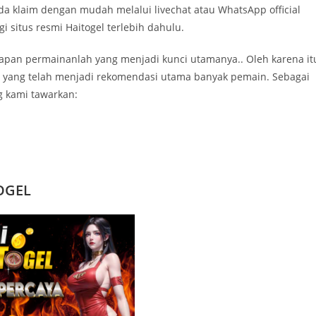
da klaim dengan mudah melalui livechat atau WhatsApp official
situs resmi Haitogel terlebih dahulu.
pan permainanlah yang menjadi kunci utamanya.. Oleh karena it
DN yang telah menjadi rekomendasi utama banyak pemain. Sebagai
g kami tawarkan:
OGEL