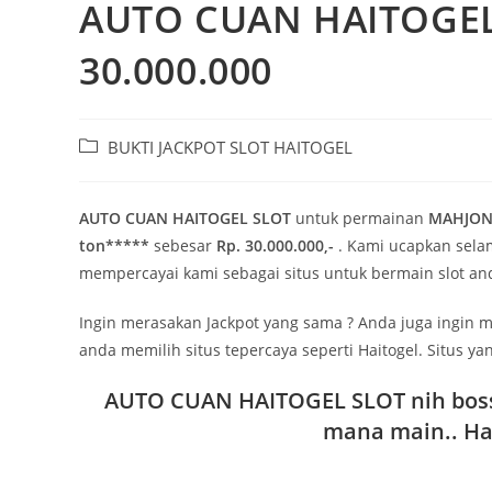
AUTO CUAN HAITOGEL
30.000.000
Post
BUKTI JACKPOT SLOT HAITOGEL
category:
AUTO CUAN HAITOGEL SLOT
untuk permainan
MAHJON
ton*****
sebesar
Rp. 30.000.000
,-
. Kami ucapkan sela
mempercayai kami sebagai situs untuk bermain slot an
Ingin merasakan Jackpot yang sama ? Anda juga ingin m
anda memilih situs tepercaya seperti Haitogel. Situs
AUTO CUAN HAITOGEL SLOT nih bossku
mana main.. Hai