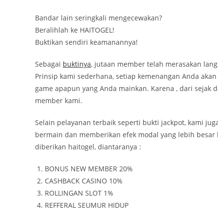
Bandar lain seringkali mengecewakan?
Beralihlah ke HAITOGEL!
Buktikan sendiri keamanannya!
Sebagai
buktinya
, jutaan member telah merasakan lan
Prinsip kami sederhana, setiap kemenangan Anda akan 
game apapun yang Anda mainkan. Karena , dari sejak d
member kami.
Selain pelayanan terbaik seperti bukti jackpot, kami 
bermain dan memberikan efek modal yang lebih besar 
diberikan haitogel, diantaranya :
BONUS NEW MEMBER 20%
CASHBACK CASINO 10%
ROLLINGAN SLOT 1%
REFFERAL SEUMUR HIDUP