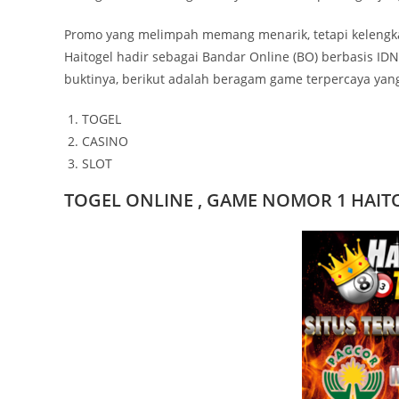
Promo yang melimpah memang menarik, tetapi kelengka
Haitogel hadir sebagai Bandar Online (BO) berbasis I
buktinya, berikut adalah beragam game terpercaya yan
TOGEL
CASINO
SLOT
TOGEL ONLINE , GAME NOMOR 1 HAIT