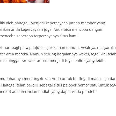
iliki oleh haitogel. Menjadi kepercayaan jutaan member yang
erikan anda kepercayaan juga. Anda bisa mencoba dengan
k mencoba seberapa terpercayanya situs kami.
i-hari bagi para penjudi sejak zaman dahulu. Awalnya, masyaraka
kitar area mereka. Namun seiring berjalannya waktu, togel kini tela
sehingga bertransformasi menjadi togel online yang lebih
 Kemudahannya memungkinkan Anda untuk betting di mana saja da
Haitogel telah berdiri sebagai situs pelopor nomor satu untuk tog
berikut adalah rincian hadiah yang dapat Anda peroleh: