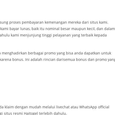
gsung proses pembayaran kemenangan mereka dari situs kami.
kami bayar lunas, baik itu nominal besar maupun kecil, dan dalam
ahulu kami menjunjung tinggi pelayanan yang terbaik kepada
juga menghadirkan berbagai promo yang bisa anda dapatkan untuk
karena bonus. Ini adalah rincian darisemua bonus dan promo yan
da klaim dengan mudah melalui livechat atau WhatsApp official
situs resmi Haitogel terlebih dahulu.