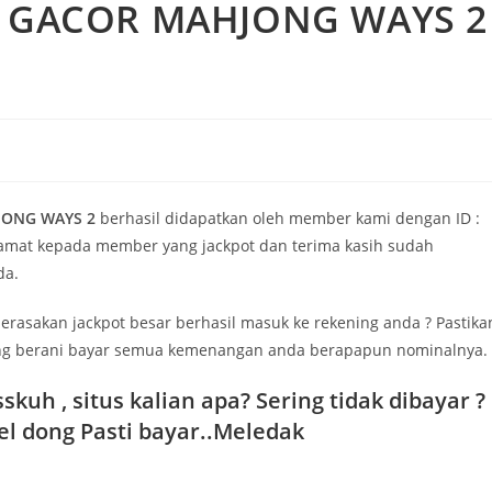
L GACOR MAHJONG WAYS 2
JONG WAYS 2
berhasil didapatkan oleh member kami dengan ID :
amat kepada member yang jackpot dan terima kasih sudah
da.
erasakan jackpot besar berhasil masuk ke rekening anda ? Pastika
 yang berani bayar semua kemenangan anda berapapun nominalnya.
uh , situs kalian apa? Sering tidak dibayar ?
l dong Pasti bayar..Meledak