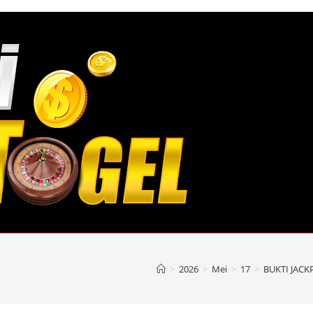
>
2026
>
Mei
>
17
>
BUKTI JACK