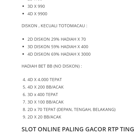
3D X 990
4D X 9900
DISKON , KECUALI TOTOMACAU :
2D DISKON 29% HADIAH X 70
3D DISKON 59% HADIAH X 400
4D DISKON 69% HADIAH X 3000
HADIAH BET BB (NO DISKON) :
4D X 4.000 TEPAT
4D X 200 BB/ACAK
3D x 400 TEPAT
3D X 100 BB/ACAK
2D x 70 TEPAT (DEPAN, TENGAH, BELAKANG)
2D X 20 BB/ACAK
SLOT ONLINE PALING GACOR RTP TING