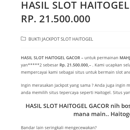
HASIL SLOT HAITOGE
RP. 21.500.000
Post
BUKTI JACKPOT SLOT HAITOGEL
category:
HASIL SLOT HAITOGEL GACOR –
untuk permainan
MAH
yan*****2
sebesar
Rp. 21.500.000
,
–
. Kami ucapkan sel
mempercayai kami sebagai situs untuk bermain slot an
Ingin merasakan Jackpot yang sama ? Anda juga ingin m
anda memilih situs tepercaya seperti Haitogel. Situs
HASIL SLOT HAITOGEL GACOR nih bossk
mana main.. Haitoge
Bandar lain seringkali mengecewakan?