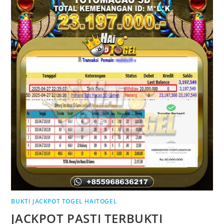
BUKTI JACKPOT TOGEL HAITOGEL
JACKPOT PASTI TERBUKTI