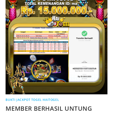
BUKTI JACKPOT TOGEL HAITOGEL
MEMBER BERHASIL UNTUNG