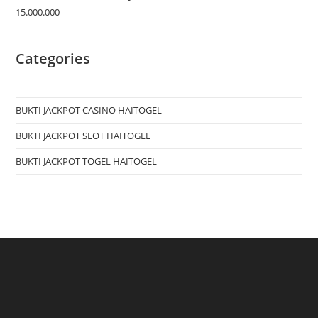
15.000.000
Categories
BUKTI JACKPOT CASINO HAITOGEL
BUKTI JACKPOT SLOT HAITOGEL
BUKTI JACKPOT TOGEL HAITOGEL