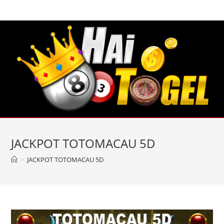
Skip
to
content
JACKPOT TOTOMACAU 5D
>
JACKPOT TOTOMACAU 5D