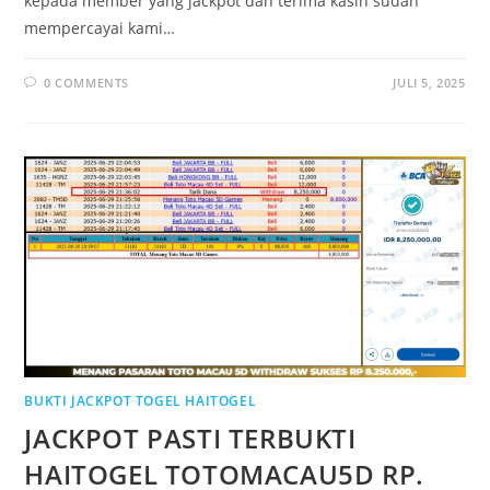
kepada member yang jackpot dan terima kasih sudah
mempercayai kami…
0 COMMENTS
JULI 5, 2025
BUKTI JACKPOT TOGEL HAITOGEL
JACKPOT PASTI TERBUKTI
HAITOGEL TOTOMACAU5D RP.