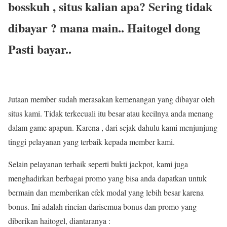
bosskuh , situs kalian apa? Sering tidak
dibayar ? mana main.. Haitogel dong
Pasti bayar..
Jutaan member sudah merasakan kemenangan yang dibayar oleh
situs kami. Tidak terkecuali itu besar atau kecilnya anda menang
dalam game apapun. Karena , dari sejak dahulu kami menjunjung
tinggi pelayanan yang terbaik kepada member kami.
Selain pelayanan terbaik seperti bukti jackpot, kami juga
menghadirkan berbagai promo yang bisa anda dapatkan untuk
bermain dan memberikan efek modal yang lebih besar karena
bonus. Ini adalah rincian darisemua bonus dan promo yang
diberikan haitogel, diantaranya :