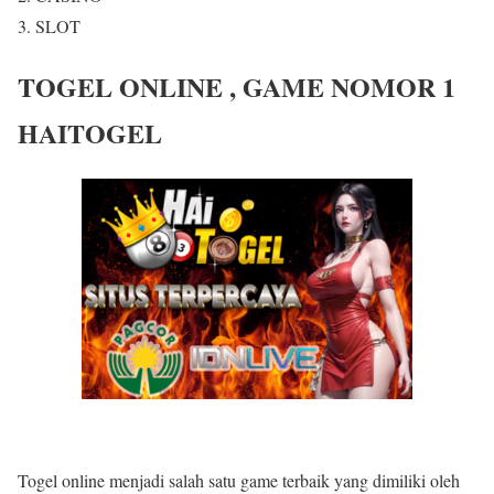
SLOT
TOGEL ONLINE , GAME NOMOR 1
HAITOGEL
Togel online menjadi salah satu game terbaik yang dimiliki oleh