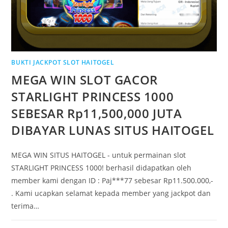
BUKTI JACKPOT SLOT HAITOGEL
MEGA WIN SLOT GACOR
STARLIGHT PRINCESS 1000
SEBESAR Rp11,500,000 JUTA
DIBAYAR LUNAS SITUS HAITOGEL
MEGA WIN SITUS HAITOGEL - untuk permainan slot
STARLIGHT PRINCESS 1000! berhasil didapatkan oleh
member kami dengan ID : Paj***77 sebesar Rp11.500.000,-
. Kami ucapkan selamat kepada member yang jackpot dan
terima…