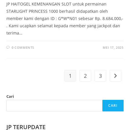
JP HAITOGEL KEMENANGAN SLOT untuk permainan
STARLIGHT PRINCESS 1000 berhasil didapatkan oleh
member kami dengan ID : G*W*N01 sebesar Rp. 8.684.000,-
. Kami ucapkan selamat kepada member yang jackpot dan
terima…
0 COMMENTS
MEI 17, 2025
1
2
3
Go to t
Cari
CARI
JP TERUPDATE