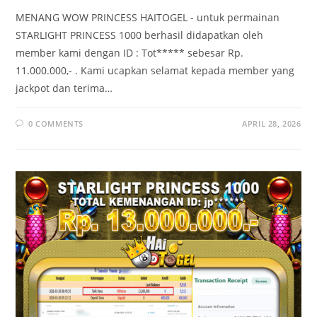
MENANG WOW PRINCESS HAITOGEL - untuk permainan
STARLIGHT PRINCESS 1000 berhasil didapatkan oleh
member kami dengan ID : Tot***** sebesar Rp.
11.000.000,- . Kami ucapkan selamat kepada member yang
jackpot dan terima…
0 COMMENTS
APRIL 28, 2026