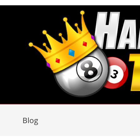
Skip
to
content
Blog