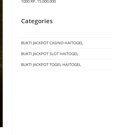
1000 RP. 15.000.000
Categories
BUKTI JACKPOT CASINO HAITOGEL
BUKTI JACKPOT SLOT HAITOGEL
BUKTI JACKPOT TOGEL HAITOGEL