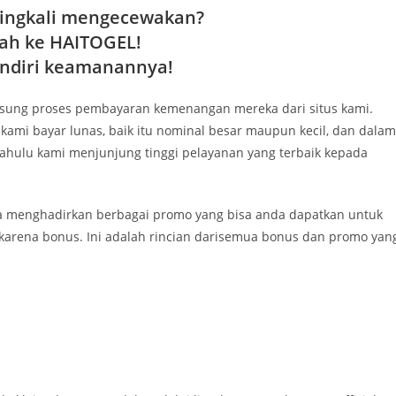
ringkali mengecewakan?
lah ke HAITOGEL!
endiri keamanannya!
gsung proses pembayaran kemenangan mereka dari situs kami.
kami bayar lunas, baik itu nominal besar maupun kecil, dan dalam
ahulu kami menjunjung tinggi pelayanan yang terbaik kepada
juga menghadirkan berbagai promo yang bisa anda dapatkan untuk
karena bonus. Ini adalah rincian darisemua bonus dan promo yan