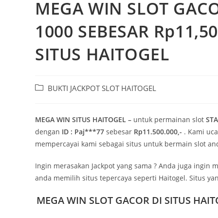
MEGA WIN SLOT GACO
1000 SEBESAR Rp11,5
SITUS HAITOGEL
Post
BUKTI JACKPOT SLOT HAITOGEL
category:
MEGA WIN SITUS HAITOGEL –
untuk permainan slot
STA
dengan
ID : Paj***77
sebesar
Rp11.500.000
,-
. Kami uca
mempercayai kami sebagai situs untuk bermain slot an
Ingin merasakan Jackpot yang sama ? Anda juga ingin m
anda memilih situs tepercaya seperti Haitogel. Situs
MEGA WIN SLOT GACOR DI SITUS HAI