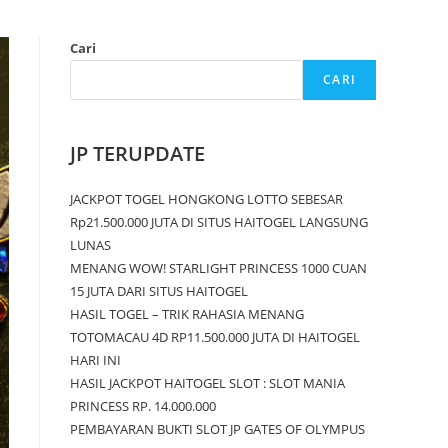
Cari
CARI
JP TERUPDATE
JACKPOT TOGEL HONGKONG LOTTO SEBESAR
Rp21.500.000 JUTA DI SITUS HAITOGEL LANGSUNG
LUNAS
MENANG WOW! STARLIGHT PRINCESS 1000 CUAN
15 JUTA DARI SITUS HAITOGEL
HASIL TOGEL – TRIK RAHASIA MENANG
TOTOMACAU 4D RP11.500.000 JUTA DI HAITOGEL
HARI INI
HASIL JACKPOT HAITOGEL SLOT : SLOT MANIA
PRINCESS RP. 14.000.000
PEMBAYARAN BUKTI SLOT JP GATES OF OLYMPUS