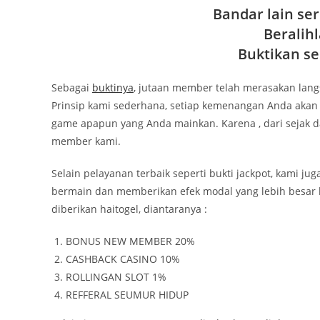
Bandar lain se
Beralih
Buktikan s
Sebagai
buktinya
, jutaan member telah merasakan lan
Prinsip kami sederhana, setiap kemenangan Anda akan 
game apapun yang Anda mainkan. Karena , dari sejak d
member kami.
Selain pelayanan terbaik seperti bukti jackpot, kami 
bermain dan memberikan efek modal yang lebih besar 
diberikan haitogel, diantaranya :
BONUS NEW MEMBER 20%
CASHBACK CASINO 10%
ROLLINGAN SLOT 1%
REFFERAL SEUMUR HIDUP