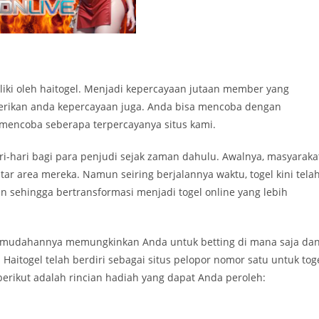
iliki oleh haitogel. Menjadi kepercayaan jutaan member yang
erikan anda kepercayaan juga. Anda bisa mencoba dengan
k mencoba seberapa terpercayanya situs kami.
i-hari bagi para penjudi sejak zaman dahulu. Awalnya, masyaraka
kitar area mereka. Namun seiring berjalannya waktu, togel kini tela
sehingga bertransformasi menjadi togel online yang lebih
 Kemudahannya memungkinkan Anda untuk betting di mana saja da
Haitogel telah berdiri sebagai situs pelopor nomor satu untuk tog
berikut adalah rincian hadiah yang dapat Anda peroleh: