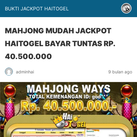
BUKTI JACKPOT HAITOGEL
MAHJONG MUDAH JACKPOT
HAITOGEL BAYAR TUNTAS RP.
40.500.000
adminhai
9 bulan ago