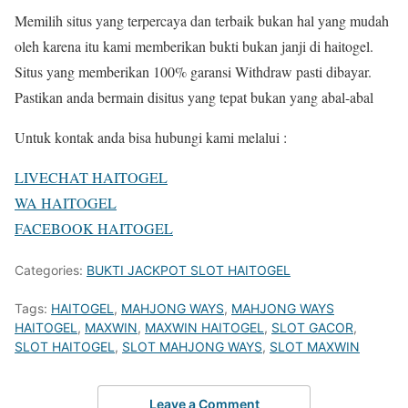
Memilih situs yang terpercaya dan terbaik bukan hal yang mudah
oleh karena itu kami memberikan bukti bukan janji di haitogel.
Situs yang memberikan 100% garansi Withdraw pasti dibayar.
Pastikan anda bermain disitus yang tepat bukan yang abal-abal
Untuk kontak anda bisa hubungi kami melalui :
LIVECHAT HAITOGEL
WA HAITOGEL
FACEBOOK HAITOGEL
Categories:
BUKTI JACKPOT SLOT HAITOGEL
Tags:
HAITOGEL
,
MAHJONG WAYS
,
MAHJONG WAYS
HAITOGEL
,
MAXWIN
,
MAXWIN HAITOGEL
,
SLOT GACOR
,
SLOT HAITOGEL
,
SLOT MAHJONG WAYS
,
SLOT MAXWIN
Leave a Comment