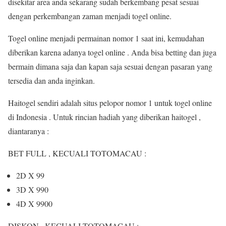
disekitar area anda sekarang sudah berkembang pesat sesuai
dengan perkembangan zaman menjadi togel online.
Togel online menjadi permainan nomor 1 saat ini, kemudahan
diberikan karena adanya togel online . Anda bisa betting dan juga
bermain dimana saja dan kapan saja sesuai dengan pasaran yang
tersedia dan anda inginkan.
Haitogel sendiri adalah situs pelopor nomor 1 untuk togel online
di Indonesia . Untuk rincian hadiah yang diberikan haitogel ,
diantaranya :
BET FULL , KECUALI TOTOMACAU :
2D X 99
3D X 990
4D X 9900
DISKON , KECUALI TOTOMACAU :