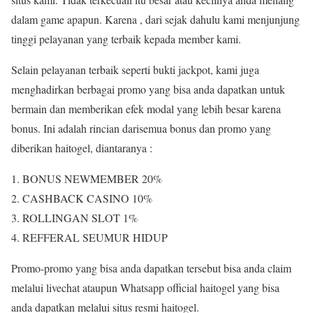
dalam game apapun. Karena , dari sejak dahulu kami menjunjung
tinggi pelayanan yang terbaik kepada member kami.
Selain pelayanan terbaik seperti bukti jackpot, kami juga
menghadirkan berbagai promo yang bisa anda dapatkan untuk
bermain dan memberikan efek modal yang lebih besar karena
bonus. Ini adalah rincian darisemua bonus dan promo yang
diberikan haitogel, diantaranya :
BONUS NEWMEMBER 20%
CASHBACK CASINO 10%
ROLLINGAN SLOT 1%
REFFERAL SEUMUR HIDUP
Promo-promo yang bisa anda dapatkan tersebut bisa anda claim
melalui livechat ataupun Whatsapp official haitogel yang bisa
anda dapatkan melalui situs resmi haitogel.