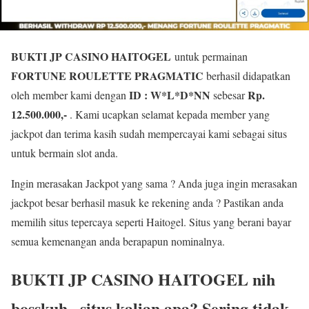
BUKTI JP CASINO HAITOGEL
untuk permainan
FORTUNE ROULETTE PRAGMATIC
berhasil didapatkan
ID : W*L*D*NN
Rp.
oleh member kami dengan
sebesar
12.500.000
,-
. Kami ucapkan selamat kepada member yang
jackpot dan terima kasih sudah mempercayai kami sebagai situs
untuk bermain slot anda.
Ingin merasakan Jackpot yang sama ? Anda juga ingin merasakan
jackpot besar berhasil masuk ke rekening anda ? Pastikan anda
memilih situs tepercaya seperti Haitogel. Situs yang berani bayar
semua kemenangan anda berapapun nominalnya.
BUKTI JP CASINO HAITOGEL nih
bosskuh , situs kalian apa? Sering tidak