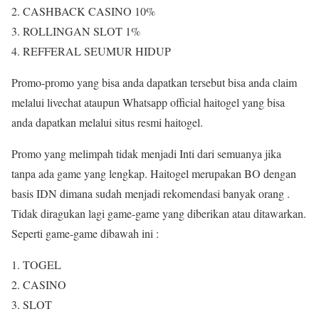
CASHBACK CASINO 10%
ROLLINGAN SLOT 1%
REFFERAL SEUMUR HIDUP
Promo-promo yang bisa anda dapatkan tersebut bisa anda claim
melalui livechat ataupun Whatsapp official haitogel yang bisa
anda dapatkan melalui situs resmi haitogel.
Promo yang melimpah tidak menjadi Inti dari semuanya jika
tanpa ada game yang lengkap. Haitogel merupakan BO dengan
basis IDN dimana sudah menjadi rekomendasi banyak orang .
Tidak diragukan lagi game-game yang diberikan atau ditawarkan.
Seperti game-game dibawah ini :
TOGEL
CASINO
SLOT