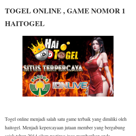
TOGEL ONLINE , GAME NOMOR 1
HAITOGEL
Togel online menjadi salah satu game terbaik yang dimiliki oleh
haitogel. Menjadi kepercayaan jutaan member yang bergabung
sejak tahun 2014 silam pastinya juga memberikan anda