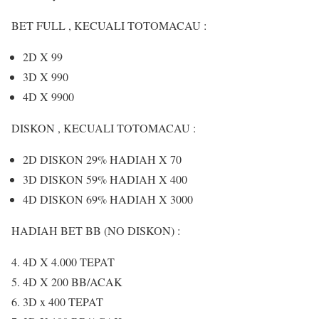
BET FULL , KECUALI TOTOMACAU :
2D X 99
3D X 990
4D X 9900
DISKON , KECUALI TOTOMACAU :
2D DISKON 29% HADIAH X 70
3D DISKON 59% HADIAH X 400
4D DISKON 69% HADIAH X 3000
HADIAH BET BB (NO DISKON) :
4D X 4.000 TEPAT
4D X 200 BB/ACAK
3D x 400 TEPAT