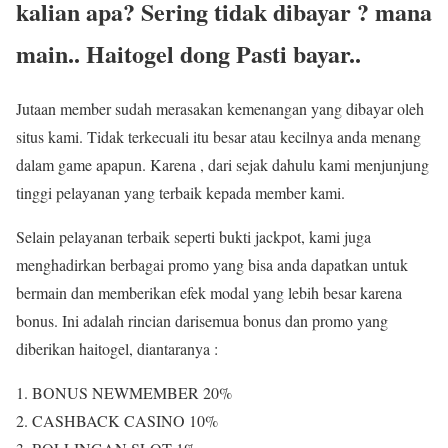
kalian apa? Sering tidak dibayar ? mana
main.. Haitogel dong Pasti bayar..
Jutaan member sudah merasakan kemenangan yang dibayar oleh
situs kami. Tidak terkecuali itu besar atau kecilnya anda menang
dalam game apapun. Karena , dari sejak dahulu kami menjunjung
tinggi pelayanan yang terbaik kepada member kami.
Selain pelayanan terbaik seperti bukti jackpot, kami juga
menghadirkan berbagai promo yang bisa anda dapatkan untuk
bermain dan memberikan efek modal yang lebih besar karena
bonus. Ini adalah rincian darisemua bonus dan promo yang
diberikan haitogel, diantaranya :
BONUS NEWMEMBER 20%
CASHBACK CASINO 10%