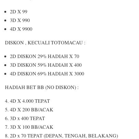
2D X 99
3D X 990
4D X 9900
DISKON , KECUALI TOTOMACAU :
2D DISKON 29% HADIAH X 70
3D DISKON 59% HADIAH X 400
4D DISKON 69% HADIAH X 3000
HADIAH BET BB (NO DISKON) :
4D X 4.000 TEPAT
4D X 200 BB/ACAK
3D x 400 TEPAT
3D X 100 BB/ACAK
2D x 70 TEPAT (DEPAN, TENGAH, BELAKANG)