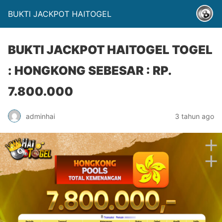
BUKTI JACKPOT HAITOGEL
BUKTI JACKPOT HAITOGEL TOGEL
: HONGKONG SEBESAR : RP.
7.800.000
adminhai
3 tahun ago