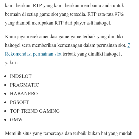
kami berikan. RTP yang kami berikan membantu anda untuk
bermain di setiap game slot yang tersedia. RTP rata-rata 97%
yang diambil merupakan RTP dari player asli haitogel.
Kami juga merekomendasi game-game terbaik yang dimiliki
haitogel serta memberikan kemenangan dalam permainan slot.
7
Rekomendasi permainan slot
terbaik yang dimiliki haitogel ,
yakni :
INDSLOT
PRAGMATIC
HABANERO
PGSOFT
TOP TREND GAMING
GMW
Memilih situs yang terpercaya dan terbaik bukan hal yang mudah