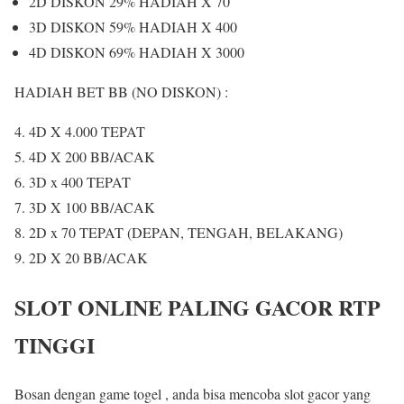
2D DISKON 29% HADIAH X 70
3D DISKON 59% HADIAH X 400
4D DISKON 69% HADIAH X 3000
HADIAH BET BB (NO DISKON) :
4D X 4.000 TEPAT
4D X 200 BB/ACAK
3D x 400 TEPAT
3D X 100 BB/ACAK
2D x 70 TEPAT (DEPAN, TENGAH, BELAKANG)
2D X 20 BB/ACAK
SLOT ONLINE PALING GACOR RTP
TINGGI
Bosan dengan game togel , anda bisa mencoba slot gacor yang