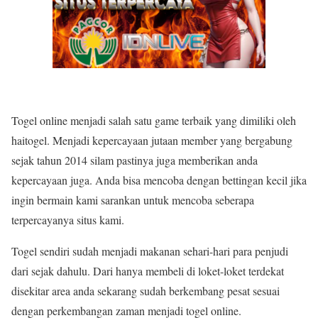
Togel online menjadi salah satu game terbaik yang dimiliki oleh
haitogel. Menjadi kepercayaan jutaan member yang bergabung
sejak tahun 2014 silam pastinya juga memberikan anda
kepercayaan juga. Anda bisa mencoba dengan bettingan kecil jika
ingin bermain kami sarankan untuk mencoba seberapa
terpercayanya situs kami.
Togel sendiri sudah menjadi makanan sehari-hari para penjudi
dari sejak dahulu. Dari hanya membeli di loket-loket terdekat
disekitar area anda sekarang sudah berkembang pesat sesuai
dengan perkembangan zaman menjadi togel online.