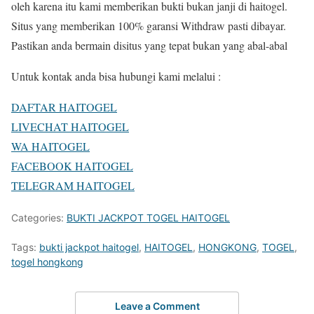
oleh karena itu kami memberikan bukti bukan janji di haitogel.
Situs yang memberikan 100% garansi Withdraw pasti dibayar.
Pastikan anda bermain disitus yang tepat bukan yang abal-abal
Untuk kontak anda bisa hubungi kami melalui :
DAFTAR HAITOGEL
LIVECHAT HAITOGEL
WA HAITOGEL
FACEBOOK HAITOGEL
TELEGRAM HAITOGEL
Categories:
BUKTI JACKPOT TOGEL HAITOGEL
Tags:
bukti jackpot haitogel
,
HAITOGEL
,
HONGKONG
,
TOGEL
,
togel hongkong
Leave a Comment