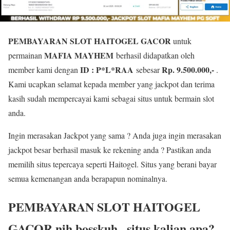
PEMBAYARAN SLOT HAITOGEL GACOR
untuk
MAFIA MAYHEM
permainan
berhasil didapatkan oleh
ID : P*L*RAA
Rp. 9.500.000
,-
member kami dengan
sebesar
.
Kami ucapkan selamat kepada member yang jackpot dan terima
kasih sudah mempercayai kami sebagai situs untuk bermain slot
anda.
Ingin merasakan Jackpot yang sama ? Anda juga ingin merasakan
jackpot besar berhasil masuk ke rekening anda ? Pastikan anda
memilih situs tepercaya seperti Haitogel. Situs yang berani bayar
semua kemenangan anda berapapun nominalnya.
PEMBAYARAN SLOT HAITOGEL
GACOR nih bosskuh , situs kalian apa?