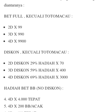
diantaranya :
BET FULL , KECUALI TOTOMACAU :
2D X 99
3D X 990
4D X 9900
DISKON , KECUALI TOTOMACAU :
2D DISKON 29% HADIAH X 70
3D DISKON 59% HADIAH X 400
4D DISKON 69% HADIAH X 3000
HADIAH BET BB (NO DISKON) :
4D X 4.000 TEPAT
4D X 200 BB/ACAK