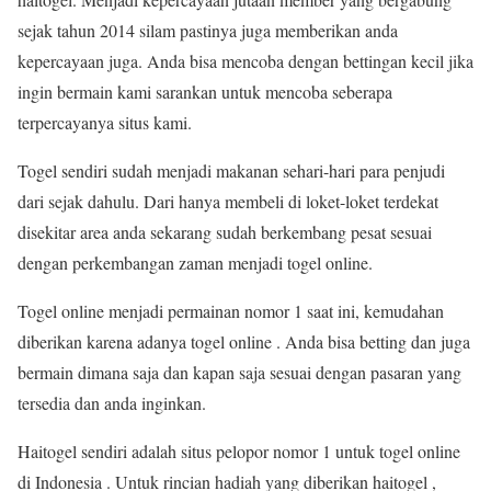
sejak tahun 2014 silam pastinya juga memberikan anda
kepercayaan juga. Anda bisa mencoba dengan bettingan kecil jika
ingin bermain kami sarankan untuk mencoba seberapa
terpercayanya situs kami.
Togel sendiri sudah menjadi makanan sehari-hari para penjudi
dari sejak dahulu. Dari hanya membeli di loket-loket terdekat
disekitar area anda sekarang sudah berkembang pesat sesuai
dengan perkembangan zaman menjadi togel online.
Togel online menjadi permainan nomor 1 saat ini, kemudahan
diberikan karena adanya togel online . Anda bisa betting dan juga
bermain dimana saja dan kapan saja sesuai dengan pasaran yang
tersedia dan anda inginkan.
Haitogel sendiri adalah situs pelopor nomor 1 untuk togel online
di Indonesia . Untuk rincian hadiah yang diberikan haitogel ,