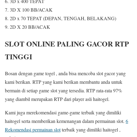
3D x 400 TEPAT
3D X 100 BB/ACAK
2D x 70 TEPAT (DEPAN, TENGAH, BELAKANG)
2D X 20 BB/ACAK
SLOT ONLINE PALING GACOR RTP
TINGGI
Bosan dengan game togel , anda bisa mencoba slot gacor yang
kami berikan. RTP yang kami berikan membantu anda untuk
bermain di setiap game slot yang tersedia. RTP rata-rata 97%
yang diambil merupakan RTP dari player asli haitogel.
Kami juga merekomendasi game-game terbaik yang dimiliki
haitogel serta memberikan kemenangan dalam permainan slot.
6
Rekomendasi permainan slot
terbaik yang dimiliki haitogel ,