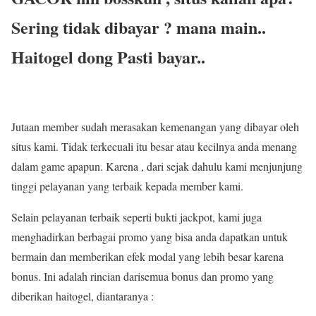
Sering tidak dibayar ? mana main..
Haitogel dong Pasti bayar..
Jutaan member sudah merasakan kemenangan yang dibayar oleh
situs kami. Tidak terkecuali itu besar atau kecilnya anda menang
dalam game apapun. Karena , dari sejak dahulu kami menjunjung
tinggi pelayanan yang terbaik kepada member kami.
Selain pelayanan terbaik seperti bukti jackpot, kami juga
menghadirkan berbagai promo yang bisa anda dapatkan untuk
bermain dan memberikan efek modal yang lebih besar karena
bonus. Ini adalah rincian darisemua bonus dan promo yang
diberikan haitogel, diantaranya :