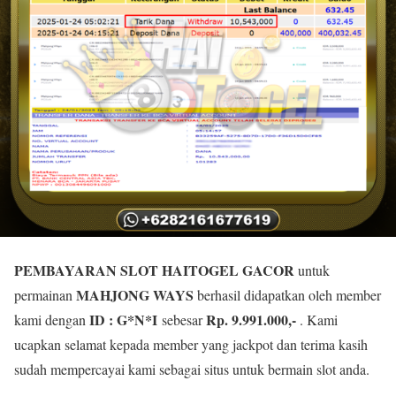
PEMBAYARAN SLOT HAITOGEL GACOR
untuk
MAHJONG WAYS
permainan
berhasil didapatkan oleh member
ID : G*N*I
Rp. 9.991.000
,-
kami dengan
sebesar
. Kami
ucapkan selamat kepada member yang jackpot dan terima kasih
sudah mempercayai kami sebagai situs untuk bermain slot anda.