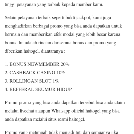
tinggi pelayanan yang terbaik kepada member kami.
Selain pelayanan terbaik seperti bukti jackpot, kami juga
menghadirkan berbagai promo yang bisa anda dapatkan untuk
bermain dan memberikan efek modal yang lebih besar karena
bonus. Ini adalah rincian darisemua bonus dan promo yang
diberikan haitogel, diantaranya :
BONUS NEWMEMBER 20%
CASHBACK CASINO 10%
ROLLINGAN SLOT 1%
REFFERAL SEUMUR HIDUP
Promo-promo yang bisa anda dapatkan tersebut bisa anda claim
melalui livechat ataupun Whatsapp official haitogel yang bisa
anda dapatkan melalui situs resmi haitogel.
Promo yang melimpah tidak menjadi Inti dari semuanya jika