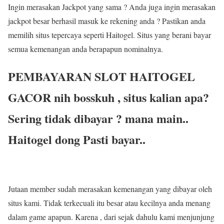
Ingin merasakan Jackpot yang sama ? Anda juga ingin merasakan
jackpot besar berhasil masuk ke rekening anda ? Pastikan anda
memilih situs tepercaya seperti Haitogel. Situs yang berani bayar
semua kemenangan anda berapapun nominalnya.
PEMBAYARAN SLOT HAITOGEL
GACOR nih bosskuh , situs kalian apa?
Sering tidak dibayar ? mana main..
Haitogel dong Pasti bayar..
Jutaan member sudah merasakan kemenangan yang dibayar oleh
situs kami. Tidak terkecuali itu besar atau kecilnya anda menang
dalam game apapun. Karena , dari sejak dahulu kami menjunjung