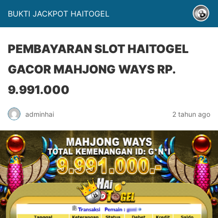
BUKTI JACKPOT HAITOGEL
PEMBAYARAN SLOT HAITOGEL
GACOR MAHJONG WAYS RP.
9.991.000
adminhai
2 tahun ago