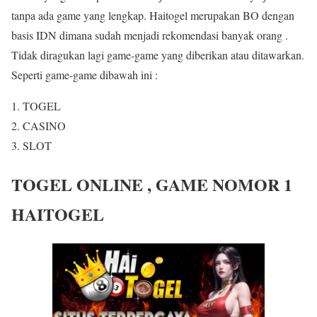
tanpa ada game yang lengkap. Haitogel merupakan BO dengan
basis IDN dimana sudah menjadi rekomendasi banyak orang .
Tidak diragukan lagi game-game yang diberikan atau ditawarkan.
Seperti game-game dibawah ini :
TOGEL
CASINO
SLOT
TOGEL ONLINE , GAME NOMOR 1
HAITOGEL