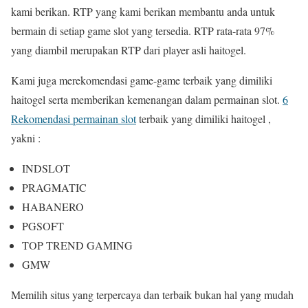
kami berikan. RTP yang kami berikan membantu anda untuk
bermain di setiap game slot yang tersedia. RTP rata-rata 97%
yang diambil merupakan RTP dari player asli haitogel.
Kami juga merekomendasi game-game terbaik yang dimiliki
haitogel serta memberikan kemenangan dalam permainan slot.
6
Rekomendasi permainan slot
terbaik yang dimiliki haitogel ,
yakni :
INDSLOT
PRAGMATIC
HABANERO
PGSOFT
TOP TREND GAMING
GMW
Memilih situs yang terpercaya dan terbaik bukan hal yang mudah