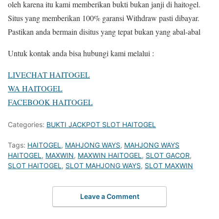
oleh karena itu kami memberikan bukti bukan janji di haitogel.
Situs yang memberikan 100% garansi Withdraw pasti dibayar.
Pastikan anda bermain disitus yang tepat bukan yang abal-abal
Untuk kontak anda bisa hubungi kami melalui :
LIVECHAT HAITOGEL
WA HAITOGEL
FACEBOOK HAITOGEL
Categories:
BUKTI JACKPOT SLOT HAITOGEL
Tags:
HAITOGEL
,
MAHJONG WAYS
,
MAHJONG WAYS
HAITOGEL
,
MAXWIN
,
MAXWIN HAITOGEL
,
SLOT GACOR
,
SLOT HAITOGEL
,
SLOT MAHJONG WAYS
,
SLOT MAXWIN
Leave a Comment