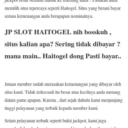
memilih situs tepercaya seperti Haitogel. Situs yang berani bayar
semua kemenangan anda berapapun nominalnya.
JP SLOT HAITOGEL nih bosskuh ,
situs kalian apa? Sering tidak dibayar ?
mana main.. Haitogel dong Pasti bayar..
Jutaan member sudah merasakan kemenangan yang dibayar oleh
situs kami. Tidak terkecuali itu besar atau kecilnya anda menang
dalam game apapun. Karena , dari sejak dahulu kami menjunjung
tinggi pelayanan yang terbaik kepada member kami.
Selain pelayanan terbaik seperti bukti jackpot, kami juga