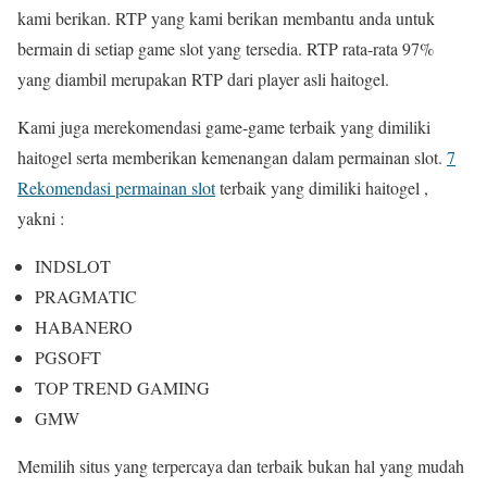
kami berikan. RTP yang kami berikan membantu anda untuk
bermain di setiap game slot yang tersedia. RTP rata-rata 97%
yang diambil merupakan RTP dari player asli haitogel.
Kami juga merekomendasi game-game terbaik yang dimiliki
haitogel serta memberikan kemenangan dalam permainan slot.
7
Rekomendasi permainan slot
terbaik yang dimiliki haitogel ,
yakni :
INDSLOT
PRAGMATIC
HABANERO
PGSOFT
TOP TREND GAMING
GMW
Memilih situs yang terpercaya dan terbaik bukan hal yang mudah