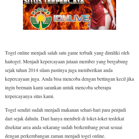
Togel online menjadi salah satu game terbaik yang dimiliki oleh
haitogel. Menjadi kepercayaan jutaan member yang bergabung
sejak tahun 2014 silam pastinya juga memberikan anda
kepercayaan juga. Anda bisa mencoba dengan bettingan kecil jika
ingin bermain kami sarankan untuk mencoba seberapa
terpercayanya situs kami.
Togel sendiri sudah menjadi makanan sehari-hari para penjudi
dari sejak dahulu. Dari hanya membeli di loket-loket terdekat
disekitar area anda sekarang sudah berkembang pesat sesuai
dengan perkembangan zaman menjadi togel online.