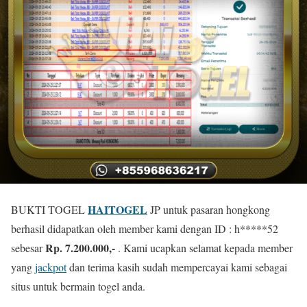
HAITOGEL
BUKTI TOGEL
JP untuk pasaran hongkong
berhasil didapatkan oleh member kami dengan ID : h*****52
Rp. 7.200.000,-
sebesar
. Kami ucapkan selamat kepada member
yang
jackpot
dan terima kasih sudah mempercayai kami sebagai
situs untuk bermain togel anda.