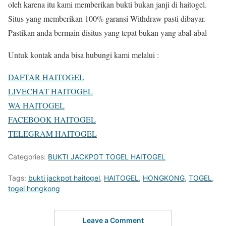
oleh karena itu kami memberikan bukti bukan janji di haitogel.
Situs yang memberikan 100% garansi Withdraw pasti dibayar.
Pastikan anda bermain disitus yang tepat bukan yang abal-abal
Untuk kontak anda bisa hubungi kami melalui :
DAFTAR HAITOGEL
LIVECHAT HAITOGEL
WA HAITOGEL
FACEBOOK HAITOGEL
TELEGRAM HAITOGEL
Categories:
BUKTI JACKPOT TOGEL HAITOGEL
Tags:
bukti jackpot haitogel
,
HAITOGEL
,
HONGKONG
,
TOGEL
,
togel hongkong
Leave a Comment