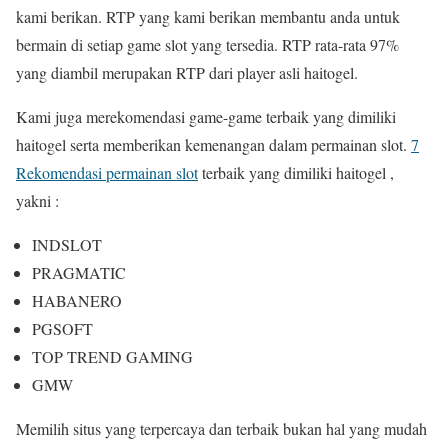
kami berikan. RTP yang kami berikan membantu anda untuk
bermain di setiap game slot yang tersedia. RTP rata-rata 97%
yang diambil merupakan RTP dari player asli haitogel.
Kami juga merekomendasi game-game terbaik yang dimiliki
haitogel serta memberikan kemenangan dalam permainan slot.
7
Rekomendasi permainan slot
terbaik yang dimiliki haitogel ,
yakni :
INDSLOT
PRAGMATIC
HABANERO
PGSOFT
TOP TREND GAMING
GMW
Memilih situs yang terpercaya dan terbaik bukan hal yang mudah