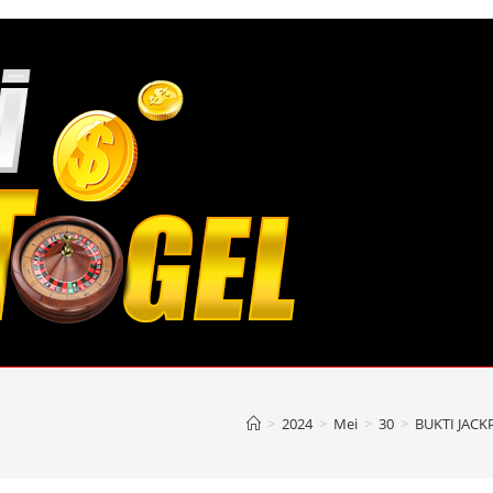
>
2024
>
Mei
>
30
>
BUKTI JAC