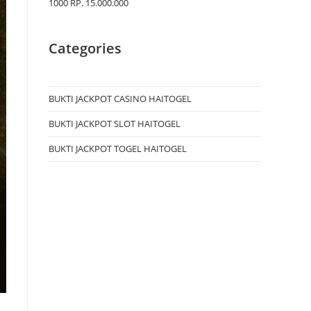
1000 RP. 15.000.000
Categories
BUKTI JACKPOT CASINO HAITOGEL
BUKTI JACKPOT SLOT HAITOGEL
BUKTI JACKPOT TOGEL HAITOGEL