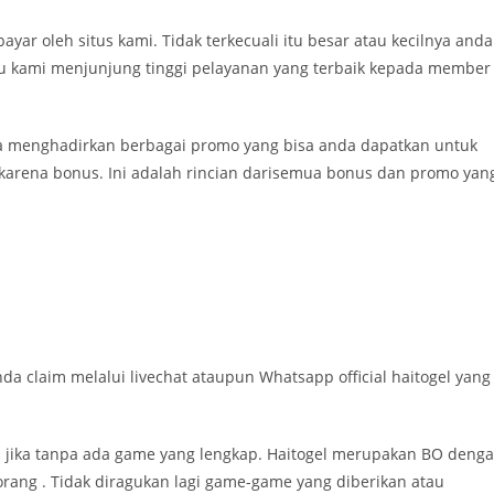
r oleh situs kami. Tidak terkecuali itu besar atau kecilnya anda
u kami menjunjung tinggi pelayanan yang terbaik kepada member
juga menghadirkan berbagai promo yang bisa anda dapatkan untuk
karena bonus. Ini adalah rincian darisemua bonus dan promo yan
a claim melalui livechat ataupun Whatsapp official haitogel yang
a jika tanpa ada game yang lengkap. Haitogel merupakan BO deng
ang . Tidak diragukan lagi game-game yang diberikan atau