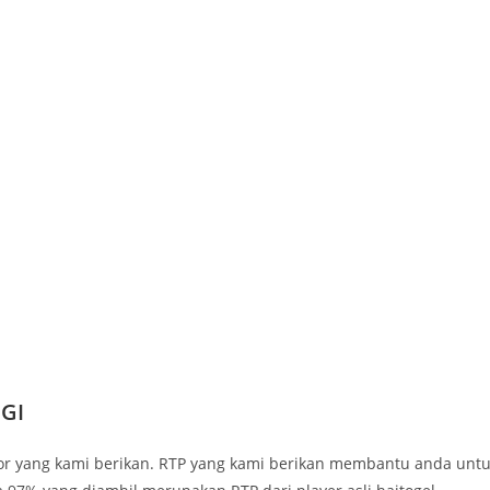
GI
cor yang kami berikan. RTP yang kami berikan membantu anda unt