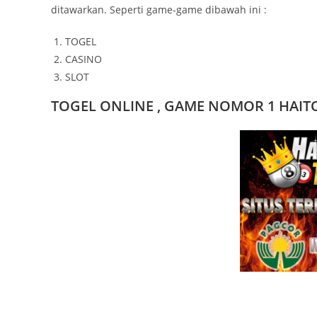
ditawarkan. Seperti game-game dibawah ini :
TOGEL
CASINO
SLOT
TOGEL ONLINE , GAME NOMOR 1 HAIT