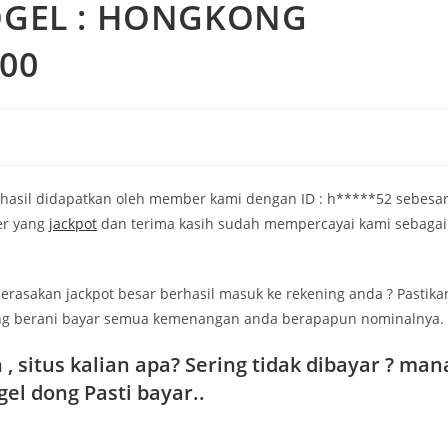
TOGEL : HONGKONG
000
hasil didapatkan oleh member kami dengan ID : h*****52 sebesa
er yang
jackpot
dan terima kasih sudah mempercayai kami sebagai
erasakan jackpot besar berhasil masuk ke rekening anda ? Pastika
 yang berani bayar semua kemenangan anda berapapun nominalnya.
 situs kalian apa? Sering tidak dibayar ? man
gel dong Pasti bayar..