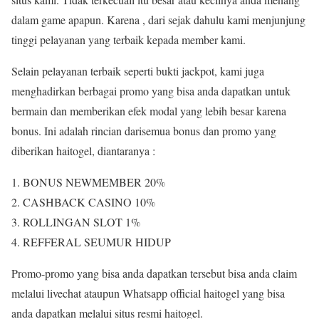
dalam game apapun. Karena , dari sejak dahulu kami menjunjung
tinggi pelayanan yang terbaik kepada member kami.
Selain pelayanan terbaik seperti bukti jackpot, kami juga
menghadirkan berbagai promo yang bisa anda dapatkan untuk
bermain dan memberikan efek modal yang lebih besar karena
bonus. Ini adalah rincian darisemua bonus dan promo yang
diberikan haitogel, diantaranya :
BONUS NEWMEMBER 20%
CASHBACK CASINO 10%
ROLLINGAN SLOT 1%
REFFERAL SEUMUR HIDUP
Promo-promo yang bisa anda dapatkan tersebut bisa anda claim
melalui livechat ataupun Whatsapp official haitogel yang bisa
anda dapatkan melalui situs resmi haitogel.