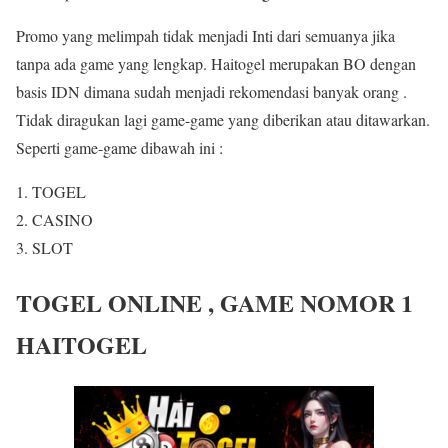
Promo yang melimpah tidak menjadi Inti dari semuanya jika
tanpa ada game yang lengkap. Haitogel merupakan BO dengan
basis IDN dimana sudah menjadi rekomendasi banyak orang .
Tidak diragukan lagi game-game yang diberikan atau ditawarkan.
Seperti game-game dibawah ini :
TOGEL
CASINO
SLOT
TOGEL ONLINE , GAME NOMOR 1
HAITOGEL