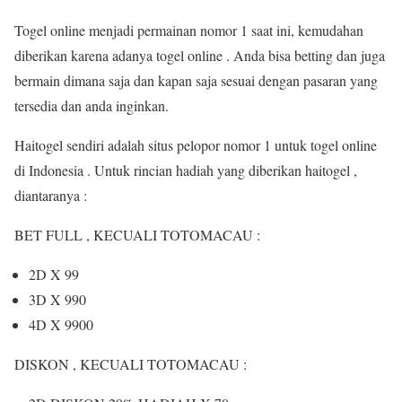
Togel online menjadi permainan nomor 1 saat ini, kemudahan
diberikan karena adanya togel online . Anda bisa betting dan juga
bermain dimana saja dan kapan saja sesuai dengan pasaran yang
tersedia dan anda inginkan.
Haitogel sendiri adalah situs pelopor nomor 1 untuk togel online
di Indonesia . Untuk rincian hadiah yang diberikan haitogel ,
diantaranya :
BET FULL , KECUALI TOTOMACAU :
2D X 99
3D X 990
4D X 9900
DISKON , KECUALI TOTOMACAU :