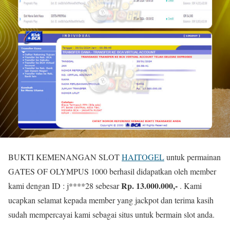
BUKTI KEMENANGAN SLOT
HAITOGEL
untuk permainan
GATES OF OLYMPUS 1000 berhasil didapatkan oleh member
Rp. 13.000.000
,-
kami dengan ID : j****28 sebesar
. Kami
ucapkan selamat kepada member yang jackpot dan terima kasih
sudah mempercayai kami sebagai situs untuk bermain slot anda.