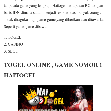
tanpa ada game yang lengkap. Haitogel merupakan BO dengan
basis IDN dimana sudah menjadi rekomendasi banyak orang .
Tidak diragukan lagi game-game yang diberikan atau ditawarkan.
Seperti game-game dibawah ini :
TOGEL
CASINO
SLOT
TOGEL ONLINE , GAME NOMOR 1
HAITOGEL