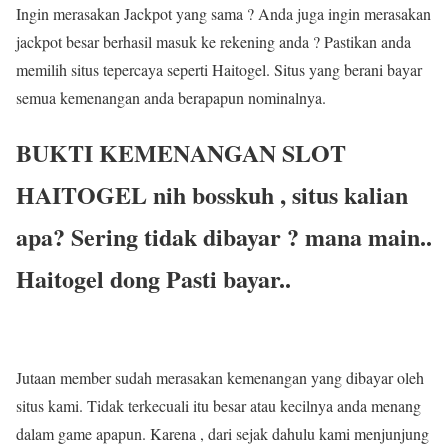
Ingin merasakan Jackpot yang sama ? Anda juga ingin merasakan
jackpot besar berhasil masuk ke rekening anda ? Pastikan anda
memilih situs tepercaya seperti Haitogel. Situs yang berani bayar
semua kemenangan anda berapapun nominalnya.
BUKTI KEMENANGAN SLOT
HAITOGEL nih bosskuh , situs kalian
apa? Sering tidak dibayar ? mana main..
Haitogel dong Pasti bayar..
Jutaan member sudah merasakan kemenangan yang dibayar oleh
situs kami. Tidak terkecuali itu besar atau kecilnya anda menang
dalam game apapun. Karena , dari sejak dahulu kami menjunjung