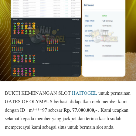
BUKTI KEMENANGAN SLOT
HAITOGEL
untuk permainan
GATES OF OLYMPUS berhasil didapatkan oleh member kami
Rp. 77.000.000
,-
dengan ID : m****97 sebesar
. Kami ucapkan
selamat kepada member yang jackpot dan terima kasih sudah
mempercayai kami sebagai situs untuk bermain slot anda.