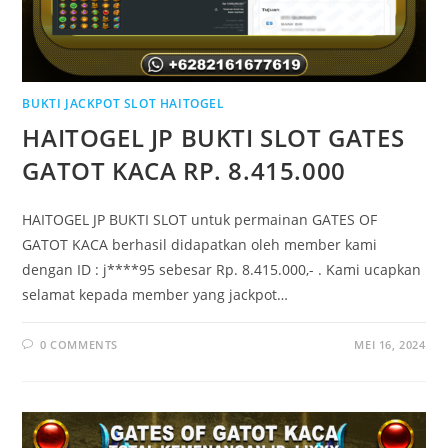
BUKTI JACKPOT SLOT HAITOGEL
HAITOGEL JP BUKTI SLOT GATES
GATOT KACA RP. 8.415.000
HAITOGEL JP BUKTI SLOT untuk permainan GATES OF
GATOT KACA berhasil didapatkan oleh member kami
dengan ID : j****95 sebesar Rp. 8.415.000,- . Kami ucapkan
selamat kepada member yang jackpot…
0 COMMENTS
MEI 16, 2024