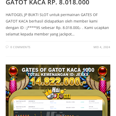
GATOT KACA RP. 8.018.000
HAITOGEL JP BUKTI SLOT untuk permainan GATES OF
GATOT KACA berhasil didapatkan oleh member kami
dengan ID : j****95 sebesar Rp. 8.018.000,- . Kami ucapkan
selamat kepada member yang jackpot…
0 COMMENTS
MEI 4, 2024