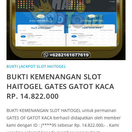
BUKTI JACKPOT SLOT HAITOGEL
BUKTI KEMENANGAN SLOT
HAITOGEL GATES GATOT KACA
RP. 14.822.000
BUKTI KEMENANGAN SLOT HAITOGEL untuk permainan
GATES OF GATOT KACA berhasil didapatkan oleh member
kami dengan ID : j****95 sebesar Rp. 14.822.000,- . Kami