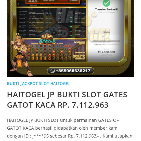
BUKTI JACKPOT SLOT HAITOGEL
HAITOGEL JP BUKTI SLOT GATES
GATOT KACA RP. 7.112.963
HAITOGEL JP BUKTI SLOT untuk permainan GATES OF
GATOT KACA berhasil didapatkan oleh member kami
dengan ID : j****95 sebesar Rp. 7.112.963,- . Kami ucapkan