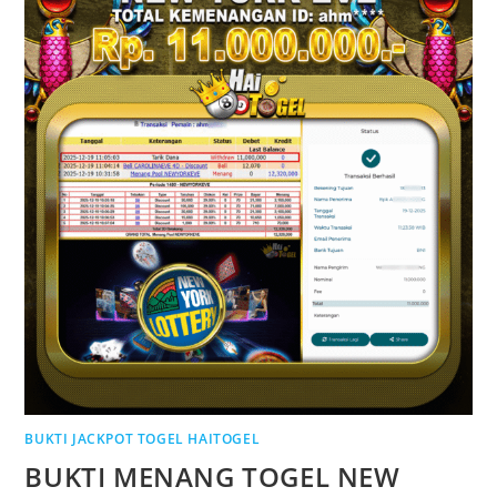
BUKTI JACKPOT TOGEL HAITOGEL
BUKTI MENANG TOGEL NEW