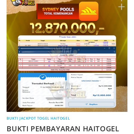
BUKTI JACKPOT TOGEL HAITOGEL
BUKTI PEMBAYARAN HAITOGEL