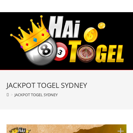
Skip
to
content
JACKPOT TOGEL SYDNEY
>
JACKPOT TOGEL SYDNEY