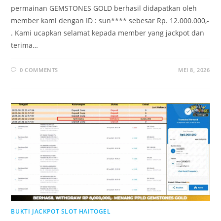
permainan GEMSTONES GOLD berhasil didapatkan oleh
member kami dengan ID : sun**** sebesar Rp. 12.000.000,-
. Kami ucapkan selamat kepada member yang jackpot dan
terima…
0 COMMENTS
MEI 8, 2026
BUKTI JACKPOT SLOT HAITOGEL