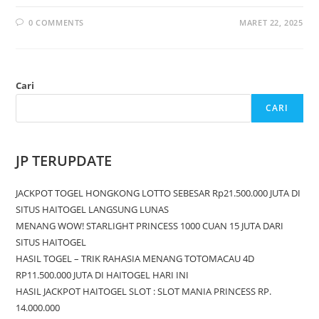
0 COMMENTS
MARET 22, 2025
Cari
CARI
JP TERUPDATE
JACKPOT TOGEL HONGKONG LOTTO SEBESAR Rp21.500.000 JUTA DI
SITUS HAITOGEL LANGSUNG LUNAS
MENANG WOW! STARLIGHT PRINCESS 1000 CUAN 15 JUTA DARI
SITUS HAITOGEL
HASIL TOGEL – TRIK RAHASIA MENANG TOTOMACAU 4D
RP11.500.000 JUTA DI HAITOGEL HARI INI
HASIL JACKPOT HAITOGEL SLOT : SLOT MANIA PRINCESS RP.
14.000.000