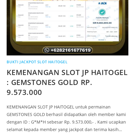
BUKTI JACKPOT SLOT HAITOGEL
KEMENANGAN SLOT JP HAITOGEL
: GEMSTONES GOLD RP.
9.573.000
KEMENANGAN SLOT JP HAITOGEL untuk permainan
GEMSTONES GOLD berhasil didapatkan oleh member kami
dengan ID : G*M*H sebesar Rp. 9.573.000,- . Kami ucapkan
selamat kepada member yang jackpot dan terima kasih…