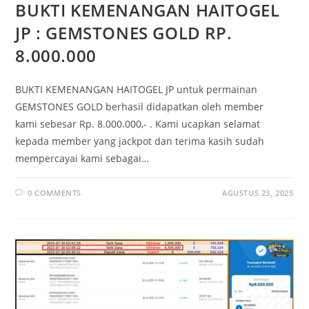
BUKTI KEMENANGAN HAITOGEL
JP : GEMSTONES GOLD RP.
8.000.000
BUKTI KEMENANGAN HAITOGEL JP untuk permainan
GEMSTONES GOLD berhasil didapatkan oleh member
kami sebesar Rp. 8.000.000,- . Kami ucapkan selamat
kepada member yang jackpot dan terima kasih sudah
mempercayai kami sebagai…
0 COMMENTS
AGUSTUS 23, 2025