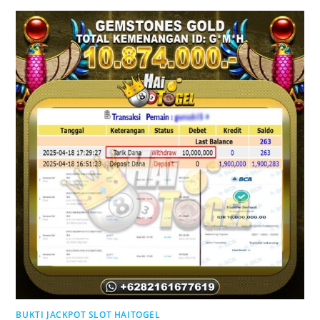
BUKTI JACKPOT SLOT HAITOGEL