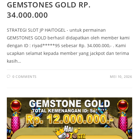
GEMSTONES GOLD RP.
34.000.000
STRATEGI SLOT JP HAITOGEL - untuk permainan
GEMSTONES GOLD berhasil didapatkan oleh member kami
dengan ID : riyad*****95 sebesar Rp. 34.000.000,- . Kami
ucapkan selamat kepada member yang jackpot dan terima
kasih…
0 COMMENTS
MEI 10, 2026