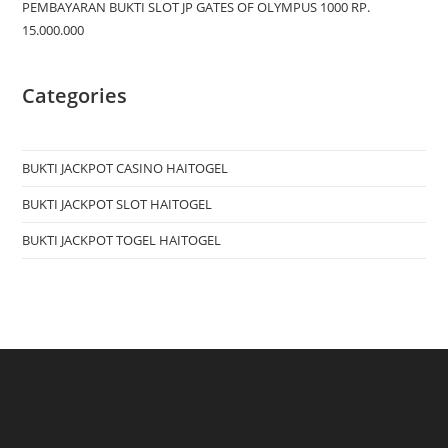
PEMBAYARAN BUKTI SLOT JP GATES OF OLYMPUS 1000 RP.
15.000.000
Categories
BUKTI JACKPOT CASINO HAITOGEL
BUKTI JACKPOT SLOT HAITOGEL
BUKTI JACKPOT TOGEL HAITOGEL