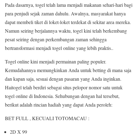
Pada dasarnya, togel telah lama menjadi makanan sehari-hari bagi
para penjudi sejak zaman dahulu. Awalnya, masyarakat hanya
dapat membeli tiket di loket-loket terdekat di sekitar area mereka.
Namun seiring berjalannya waktu, togel kini telah berkembang
pesat seiring dengan perkembangan zaman sehingga
bertransformasi menjadi togel online yang lebih praktis..
Togel online kini menjadi permainan paling populer.
Kemudahannya memungkinkan Anda untuk betting di mana saja
dan kapan saja, sesuai dengan pasaran yang Anda inginkan.
Haitogel telah berdiri sebagai situs pelopor nomor satu untuk
togel online di Indonesia. Sehubungan dengan hal tersebut,
berikut adalah rincian hadiah yang dapat Anda peroleh:
BET FULL , KECUALI TOTOMACAU :
2D X 99