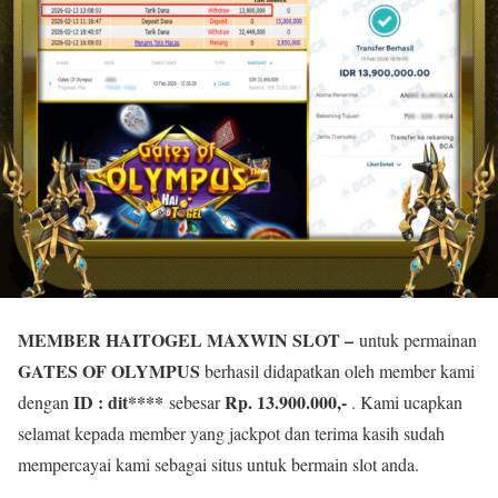
MEMBER HAITOGEL MAXWIN SLOT –
untuk permainan
GATES OF OLYMPUS
berhasil didapatkan oleh member kami
ID : dit****
Rp. 13.900.000
,-
dengan
sebesar
. Kami ucapkan
selamat kepada member yang jackpot dan terima kasih sudah
mempercayai kami sebagai situs untuk bermain slot anda.