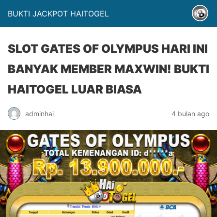
BUKTI JACKPOT HAITOGEL
SLOT GATES OF OLYMPUS HARI INI
BANYAK MEMBER MAXWIN! BUKTI
HAITOGEL LUAR BIASA
adminhai
4 bulan ago