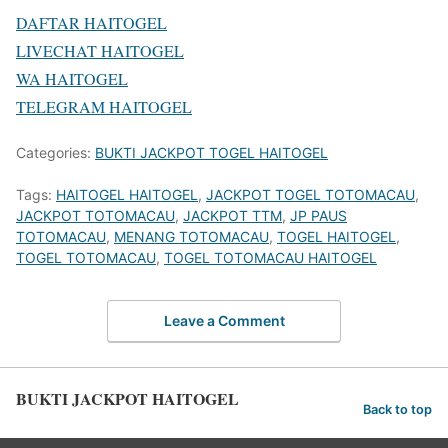
DAFTAR HAITOGEL
LIVECHAT HAITOGEL
WA HAITOGEL
TELEGRAM HAITOGEL
Categories:
BUKTI JACKPOT TOGEL HAITOGEL
Tags:
HAITOGEL HAITOGEL
,
JACKPOT TOGEL TOTOMACAU
,
JACKPOT TOTOMACAU
,
JACKPOT TTM
,
JP PAUS
TOTOMACAU
,
MENANG TOTOMACAU
,
TOGEL HAITOGEL
,
TOGEL TOTOMACAU
,
TOGEL TOTOMACAU HAITOGEL
Leave a Comment
BUKTI JACKPOT HAITOGEL
Back to top