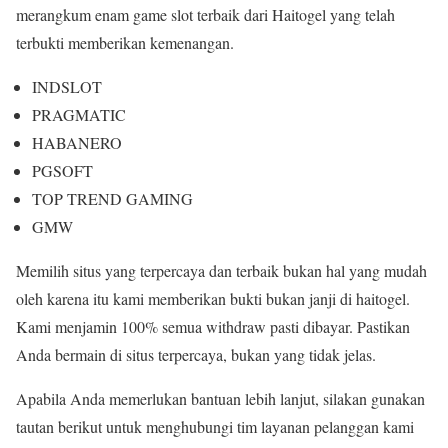
merangkum enam game slot terbaik dari Haitogel yang telah
terbukti memberikan kemenangan.
INDSLOT
PRAGMATIC
HABANERO
PGSOFT
TOP TREND GAMING
GMW
Memilih situs yang terpercaya dan terbaik bukan hal yang mudah
oleh karena itu kami memberikan bukti bukan janji di haitogel.
Kami menjamin 100% semua withdraw pasti dibayar. Pastikan
Anda bermain di situs terpercaya, bukan yang tidak jelas.
Apabila Anda memerlukan bantuan lebih lanjut, silakan gunakan
tautan berikut untuk menghubungi tim layanan pelanggan kami