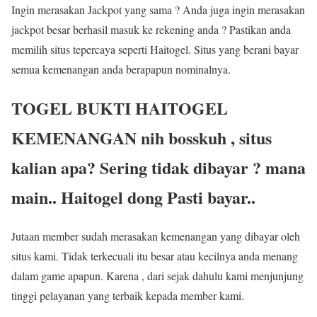
Ingin merasakan Jackpot yang sama ? Anda juga ingin merasakan
jackpot besar berhasil masuk ke rekening anda ? Pastikan anda
memilih situs tepercaya seperti Haitogel. Situs yang berani bayar
semua kemenangan anda berapapun nominalnya.
TOGEL BUKTI HAITOGEL
KEMENANGAN nih bosskuh , situs
kalian apa? Sering tidak dibayar ? mana
main.. Haitogel dong Pasti bayar..
Jutaan member sudah merasakan kemenangan yang dibayar oleh
situs kami. Tidak terkecuali itu besar atau kecilnya anda menang
dalam game apapun. Karena , dari sejak dahulu kami menjunjung
tinggi pelayanan yang terbaik kepada member kami.