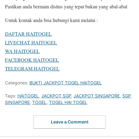
Pastikan anda bermain disitus yang tepat bukan yang abal-abal
Untuk kontak anda bisa hubungi kami melalui :
DAFTAR HAITOGEL
LIVECHAT HAITOGEL
WA HAITOGEL
FACEBOOK HAITOGEL
TELEGRAM HAITOGEL
Categories:
BUKTI JACKPOT TOGEL HAITOGEL
Tags:
HAITOGEL
,
JACKPOT SGP
,
JACKPOT SINGAPORE
,
SGP
,
SINGAPORE
,
TOGEL
,
TOGEL HAI TOGEL
Leave a Comment