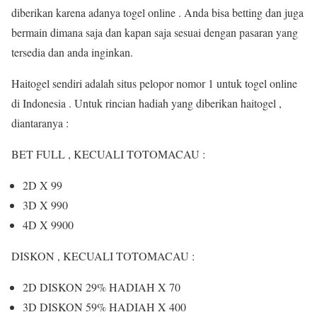
diberikan karena adanya togel online . Anda bisa betting dan juga
bermain dimana saja dan kapan saja sesuai dengan pasaran yang
tersedia dan anda inginkan.
Haitogel sendiri adalah situs pelopor nomor 1 untuk togel online
di Indonesia . Untuk rincian hadiah yang diberikan haitogel ,
diantaranya :
BET FULL , KECUALI TOTOMACAU :
2D X 99
3D X 990
4D X 9900
DISKON , KECUALI TOTOMACAU :
2D DISKON 29% HADIAH X 70
3D DISKON 59% HADIAH X 400