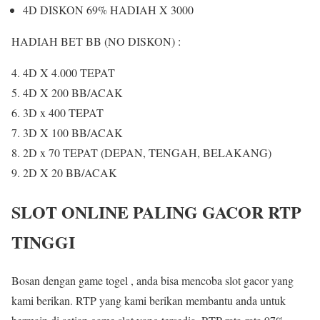
4D DISKON 69% HADIAH X 3000
HADIAH BET BB (NO DISKON) :
4D X 4.000 TEPAT
4D X 200 BB/ACAK
3D x 400 TEPAT
3D X 100 BB/ACAK
2D x 70 TEPAT (DEPAN, TENGAH, BELAKANG)
2D X 20 BB/ACAK
SLOT ONLINE PALING GACOR RTP
TINGGI
Bosan dengan game togel , anda bisa mencoba slot gacor yang
kami berikan. RTP yang kami berikan membantu anda untuk