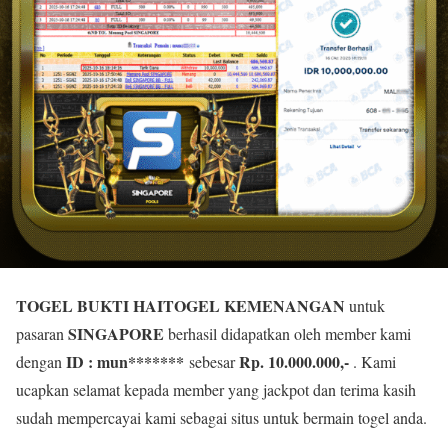
TOGEL BUKTI HAITOGEL KEMENANGAN
untuk
SINGAPORE
pasaran
berhasil didapatkan oleh member kami
ID : mun*******
Rp. 10.000.000,-
dengan
sebesar
. Kami
ucapkan selamat kepada member yang jackpot dan terima kasih
sudah mempercayai kami sebagai situs untuk bermain togel anda.