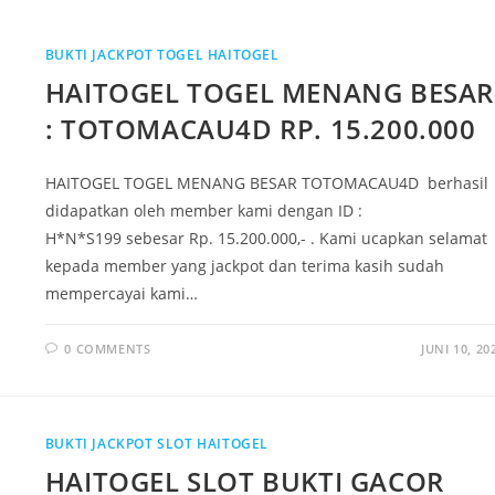
BUKTI JACKPOT TOGEL HAITOGEL
HAITOGEL TOGEL MENANG BESAR
: TOTOMACAU4D RP. 15.200.000
HAITOGEL TOGEL MENANG BESAR TOTOMACAU4D berhasil
didapatkan oleh member kami dengan ID :
H*N*S199 sebesar Rp. 15.200.000,- . Kami ucapkan selamat
kepada member yang jackpot dan terima kasih sudah
mempercayai kami…
0 COMMENTS
JUNI 10, 20
BUKTI JACKPOT SLOT HAITOGEL
HAITOGEL SLOT BUKTI GACOR