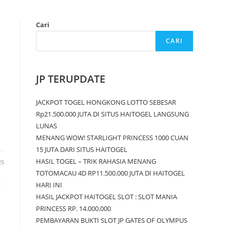
Cari
CARI
JP TERUPDATE
JACKPOT TOGEL HONGKONG LOTTO SEBESAR
Rp21.500.000 JUTA DI SITUS HAITOGEL LANGSUNG
LUNAS
MENANG WOW! STARLIGHT PRINCESS 1000 CUAN
15 JUTA DARI SITUS HAITOGEL
HASIL TOGEL – TRIK RAHASIA MENANG
25
TOTOMACAU 4D RP11.500.000 JUTA DI HAITOGEL
HARI INI
HASIL JACKPOT HAITOGEL SLOT : SLOT MANIA
PRINCESS RP. 14.000.000
PEMBAYARAN BUKTI SLOT JP GATES OF OLYMPUS