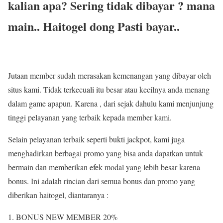
kalian apa? Sering tidak dibayar ? mana
main.. Haitogel dong Pasti bayar..
Jutaan member sudah merasakan kemenangan yang dibayar oleh
situs kami. Tidak terkecuali itu besar atau kecilnya anda menang
dalam game apapun. Karena , dari sejak dahulu kami menjunjung
tinggi pelayanan yang terbaik kepada member kami.
Selain pelayanan terbaik seperti bukti jackpot, kami juga
menghadirkan berbagai promo yang bisa anda dapatkan untuk
bermain dan memberikan efek modal yang lebih besar karena
bonus. Ini adalah rincian dari semua bonus dan promo yang
diberikan haitogel, diantaranya :
BONUS NEW MEMBER 20%