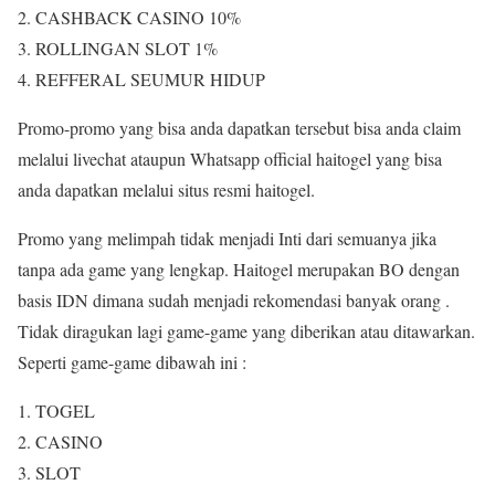
CASHBACK CASINO 10%
ROLLINGAN SLOT 1%
REFFERAL SEUMUR HIDUP
Promo-promo yang bisa anda dapatkan tersebut bisa anda claim
melalui livechat ataupun Whatsapp official haitogel yang bisa
anda dapatkan melalui situs resmi haitogel.
Promo yang melimpah tidak menjadi Inti dari semuanya jika
tanpa ada game yang lengkap. Haitogel merupakan BO dengan
basis IDN dimana sudah menjadi rekomendasi banyak orang .
Tidak diragukan lagi game-game yang diberikan atau ditawarkan.
Seperti game-game dibawah ini :
TOGEL
CASINO
SLOT