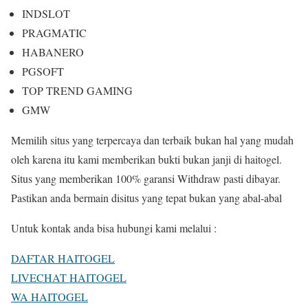
INDSLOT
PRAGMATIC
HABANERO
PGSOFT
TOP TREND GAMING
GMW
Memilih situs yang terpercaya dan terbaik bukan hal yang mudah
oleh karena itu kami memberikan bukti bukan janji di haitogel.
Situs yang memberikan 100% garansi Withdraw pasti dibayar.
Pastikan anda bermain disitus yang tepat bukan yang abal-abal
Untuk kontak anda bisa hubungi kami melalui :
DAFTAR HAITOGEL
LIVECHAT HAITOGEL
WA HAITOGEL