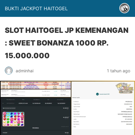
BUKTI JACKPOT HAITOGEL
SLOT HAITOGEL JP KEMENANGAN
: SWEET BONANZA 1000 RP.
15.000.000
adminhai
1 tahun ago