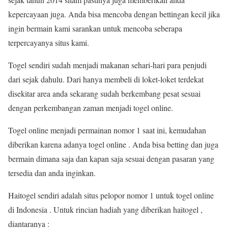
kepercayaan juga. Anda bisa mencoba dengan bettingan kecil jika
ingin bermain kami sarankan untuk mencoba seberapa
terpercayanya situs kami.
Togel sendiri sudah menjadi makanan sehari-hari para penjudi
dari sejak dahulu. Dari hanya membeli di loket-loket terdekat
disekitar area anda sekarang sudah berkembang pesat sesuai
dengan perkembangan zaman menjadi togel online.
Togel online menjadi permainan nomor 1 saat ini, kemudahan
diberikan karena adanya togel online . Anda bisa betting dan juga
bermain dimana saja dan kapan saja sesuai dengan pasaran yang
tersedia dan anda inginkan.
Haitogel sendiri adalah situs pelopor nomor 1 untuk togel online
di Indonesia . Untuk rincian hadiah yang diberikan haitogel ,
diantaranya :