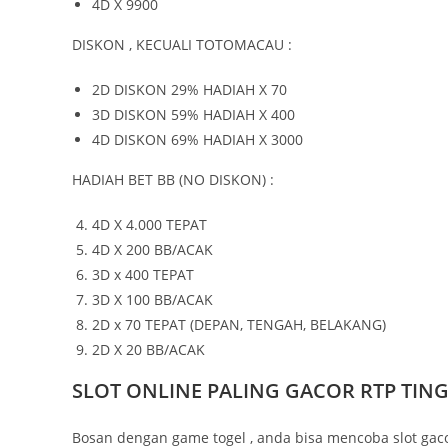
4D X 9900
DISKON , KECUALI TOTOMACAU :
2D DISKON 29% HADIAH X 70
3D DISKON 59% HADIAH X 400
4D DISKON 69% HADIAH X 3000
HADIAH BET BB (NO DISKON) :
4D X 4.000 TEPAT
4D X 200 BB/ACAK
3D x 400 TEPAT
3D X 100 BB/ACAK
2D x 70 TEPAT (DEPAN, TENGAH, BELAKANG)
2D X 20 BB/ACAK
SLOT ONLINE PALING GACOR RTP TING
Bosan dengan game togel , anda bisa mencoba slot ga