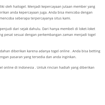
iliki oleh haitogel. Menjadi kepercayaan jutaan member yang
erikan anda kepercayaan juga. Anda bisa mencoba dengan
k mencoba seberapa terpercayanya situs kami.
enjudi dari sejak dahulu. Dari hanya membeli di loket-loket
ang pesat sesuai dengan perkembangan zaman menjadi togel
dahan diberikan karena adanya togel online . Anda bisa betting
engan pasaran yang tersedia dan anda inginkan.
el online di Indonesia . Untuk rincian hadiah yang diberikan