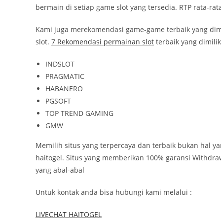
bermain di setiap game slot yang tersedia. RTP rata-rat
Kami juga merekomendasi game-game terbaik yang dim
slot.
7 Rekomendasi permainan slot
terbaik yang dimiliki
INDSLOT
PRAGMATIC
HABANERO
PGSOFT
TOP TREND GAMING
GMW
Memilih situs yang terpercaya dan terbaik bukan hal y
haitogel. Situs yang memberikan 100% garansi Withdraw
yang abal-abal
Untuk kontak anda bisa hubungi kami melalui :
LIVECHAT HAITOGEL