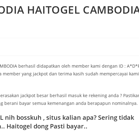
ODIA HAITOGEL CAMBODI
MBODIA berhasil didapatkan oleh member kami dengan ID : A*D*
a member yang jackpot dan terima kasih sudah mempercayai kami
erasakan jackpot besar berhasil masuk ke rekening anda ? Pastika
 yang berani bayar semua kemenangan anda berapapun nominalnya.
h bosskuh , situs kalian apa? Sering tidak
. Haitogel dong Pasti bayar..