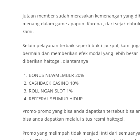
Jutaan member sudah merasakan kemenangan yang dibaya
menang dalam game apapun. Karena , dari sejak dahul
kami.
Selain pelayanan terbaik seperti bukti jackpot, kami 
bermain dan memberikan efek modal yang lebih besar 
diberikan haitogel, diantaranya :
BONUS NEWMEMBER 20%
CASHBACK CASINO 10%
ROLLINGAN SLOT 1%
REFFERAL SEUMUR HIDUP
Promo-promo yang bisa anda dapatkan tersebut bisa and
bisa anda dapatkan melalui situs resmi haitogel.
Promo yang melimpah tidak menjadi Inti dari semuany