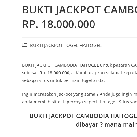
BUKTI JACKPOT CAMB
RP. 18.000.000
Post
BUKTI JACKPOT TOGEL HAITOGEL
category:
BUKTI JACKPOT CAMBODIA
HAITOGEL
untuk pasaran CA
sebesar
Rp. 18.000.000,-
. Kami ucapkan selamat kepad
sebagai situs untuk bermain togel anda.
Ingin merasakan Jackpot yang sama ? Anda juga ingin m
anda memilih situs tepercaya seperti Haitogel. Situs
BUKTI JACKPOT CAMBODIA HAITOGEL ni
dibayar ? mana main.