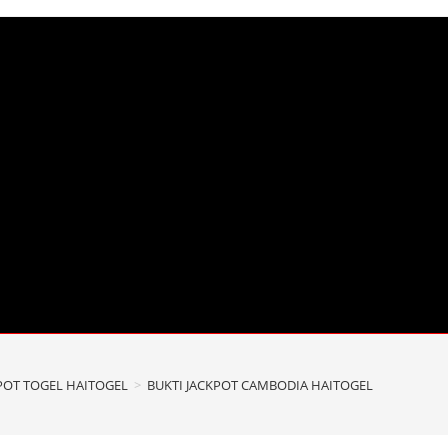
KPOT TOGEL HAITOGEL
>
BUKTI JACKPOT CAMBODIA HAITOGEL CAMBODIA RP