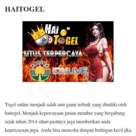
HAITOGEL
Togel online menjadi salah satu game terbaik yang dimiliki oleh
haitogel. Menjadi kepercayaan jutaan member yang bergabung
sejak tahun 2014 silam pastinya juga memberikan anda
kepercayaan juga. Anda bisa mencoba dengan bettingan kecil jika