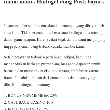
mana main.. Haitogel dong Pasti bayar..
Jutaan member sudah merasakan kemenangan yang dibayar oleh
situs kami. Tidak terkecuali itu besar atau kecilnya anda menang
dalam game apapun. Karena , dari sejak dahulu kami menjunjung
tinggi pelayanan yang terbaik kepada member kami.
Selain pelayanan terbaik seperti bukti jackpot, kami juga
menghadirkan berbagai promo yang bisa anda dapatkan untuk
bermain dan memberikan efek modal yang lebih besar karena
bonus. Ini adalah rincian darisemua bonus dan promo yang
diberikan haitogel, diantaranya :
BONUS NEWMEMBER 20%
CASHBACK CASINO 10%
ROLLINGAN SLOT 1%