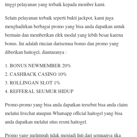
tinggi pelayanan yang terbaik kepada member kami.
Selain pelayanan terbaik seperti bukti jackpot, kami juga
menghadirkan berbagai promo yang bisa anda dapatkan untuk
bermain dan memberikan efek modal yang lebih besar karena
bonus. Ini adalah rincian darisemua bonus dan promo yang
diberikan haitogel, diantaranya :
BONUS NEWMEMBER 20%
CASHBACK CASINO 10%
ROLLINGAN SLOT 1%
REFFERAL SEUMUR HIDUP
Promo-promo yang bisa anda dapatkan tersebut bisa anda claim
melalui livechat ataupun Whatsapp official haitogel yang bisa
anda dapatkan melalui situs resmi haitogel.
Promo yang melimpah tidak menjadi Inti dari semuanya jika