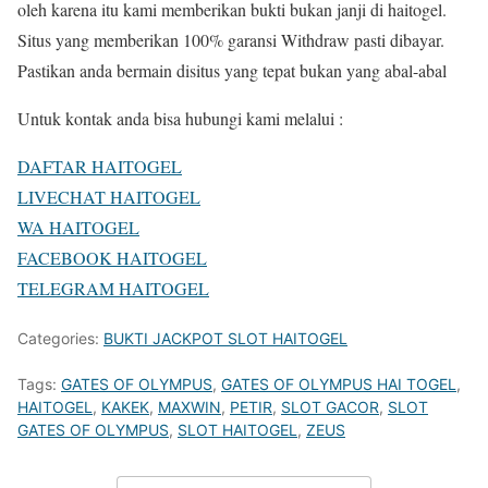
oleh karena itu kami memberikan bukti bukan janji di haitogel.
Situs yang memberikan 100% garansi Withdraw pasti dibayar.
Pastikan anda bermain disitus yang tepat bukan yang abal-abal
Untuk kontak anda bisa hubungi kami melalui :
DAFTAR HAITOGEL
LIVECHAT HAITOGEL
WA HAITOGEL
FACEBOOK HAITOGEL
TELEGRAM HAITOGEL
Categories:
BUKTI JACKPOT SLOT HAITOGEL
Tags:
GATES OF OLYMPUS
,
GATES OF OLYMPUS HAI TOGEL
,
HAITOGEL
,
KAKEK
,
MAXWIN
,
PETIR
,
SLOT GACOR
,
SLOT
GATES OF OLYMPUS
,
SLOT HAITOGEL
,
ZEUS