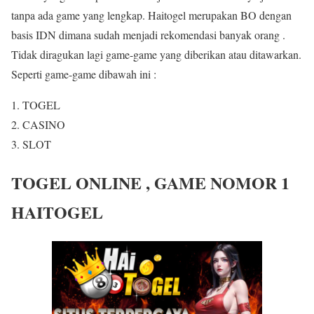
tanpa ada game yang lengkap. Haitogel merupakan BO dengan
basis IDN dimana sudah menjadi rekomendasi banyak orang .
Tidak diragukan lagi game-game yang diberikan atau ditawarkan.
Seperti game-game dibawah ini :
TOGEL
CASINO
SLOT
TOGEL ONLINE , GAME NOMOR 1
HAITOGEL