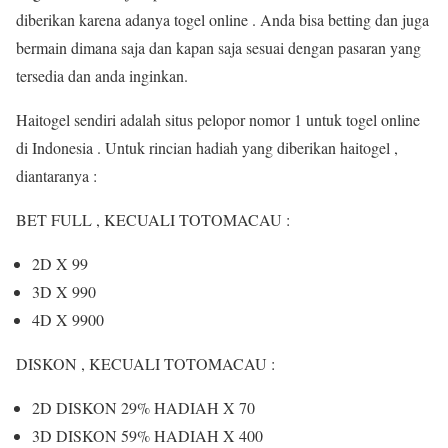
diberikan karena adanya togel online . Anda bisa betting dan juga
bermain dimana saja dan kapan saja sesuai dengan pasaran yang
tersedia dan anda inginkan.
Haitogel sendiri adalah situs pelopor nomor 1 untuk togel online
di Indonesia . Untuk rincian hadiah yang diberikan haitogel ,
diantaranya :
BET FULL , KECUALI TOTOMACAU :
2D X 99
3D X 990
4D X 9900
DISKON , KECUALI TOTOMACAU :
2D DISKON 29% HADIAH X 70
3D DISKON 59% HADIAH X 400