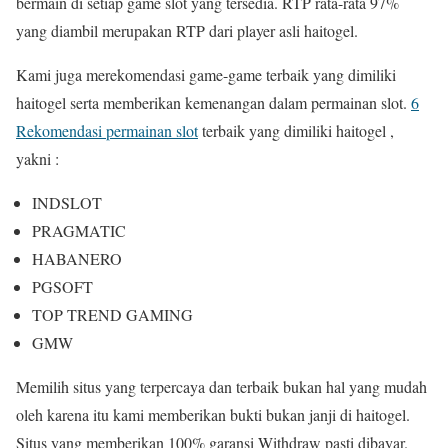
bermain di setiap game slot yang tersedia. RTP rata-rata 97%
yang diambil merupakan RTP dari player asli haitogel.
Kami juga merekomendasi game-game terbaik yang dimiliki
haitogel serta memberikan kemenangan dalam permainan slot.
6
Rekomendasi permainan slot
terbaik yang dimiliki haitogel ,
yakni :
INDSLOT
PRAGMATIC
HABANERO
PGSOFT
TOP TREND GAMING
GMW
Memilih situs yang terpercaya dan terbaik bukan hal yang mudah
oleh karena itu kami memberikan bukti bukan janji di haitogel.
Situs yang memberikan 100% garansi Withdraw pasti dibayar.