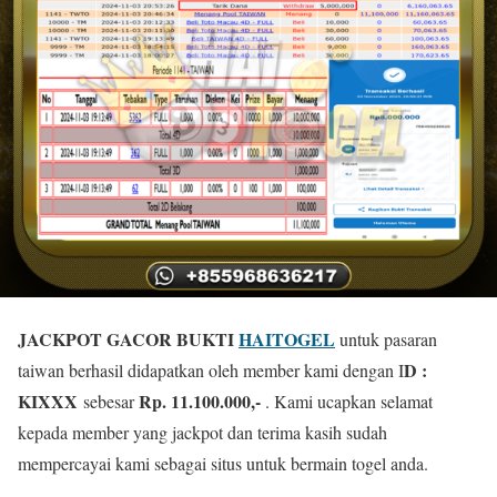
JACKPOT GACOR BUKTI
HAITOGEL
untuk pasaran
D :
taiwan berhasil didapatkan oleh member kami dengan I
KIXXX
Rp. 11.100.000,-
sebesar
. Kami ucapkan selamat
kepada member yang jackpot dan terima kasih sudah
mempercayai kami sebagai situs untuk bermain togel anda.