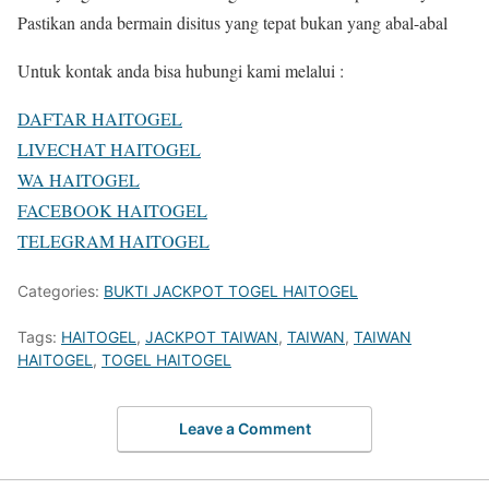
Pastikan anda bermain disitus yang tepat bukan yang abal-abal
Untuk kontak anda bisa hubungi kami melalui :
DAFTAR HAITOGEL
LIVECHAT HAITOGEL
WA HAITOGEL
FACEBOOK HAITOGEL
TELEGRAM HAITOGEL
Categories:
BUKTI JACKPOT TOGEL HAITOGEL
Tags:
HAITOGEL
,
JACKPOT TAIWAN
,
TAIWAN
,
TAIWAN
HAITOGEL
,
TOGEL HAITOGEL
Leave a Comment