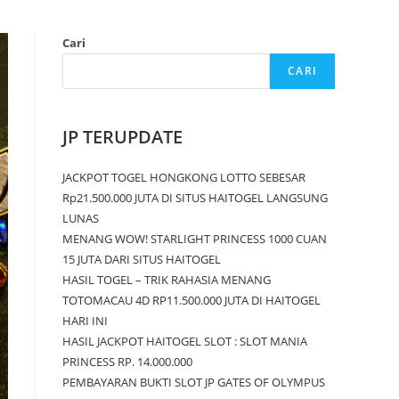
Cari
CARI
JP TERUPDATE
JACKPOT TOGEL HONGKONG LOTTO SEBESAR
Rp21.500.000 JUTA DI SITUS HAITOGEL LANGSUNG
LUNAS
MENANG WOW! STARLIGHT PRINCESS 1000 CUAN
15 JUTA DARI SITUS HAITOGEL
HASIL TOGEL – TRIK RAHASIA MENANG
TOTOMACAU 4D RP11.500.000 JUTA DI HAITOGEL
HARI INI
HASIL JACKPOT HAITOGEL SLOT : SLOT MANIA
PRINCESS RP. 14.000.000
PEMBAYARAN BUKTI SLOT JP GATES OF OLYMPUS