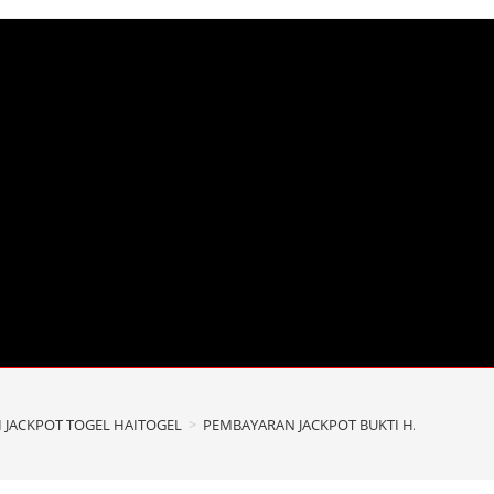
I JACKPOT TOGEL HAITOGEL
>
PEMBAYARAN JACKPOT BUKTI HAITOGEL HONG