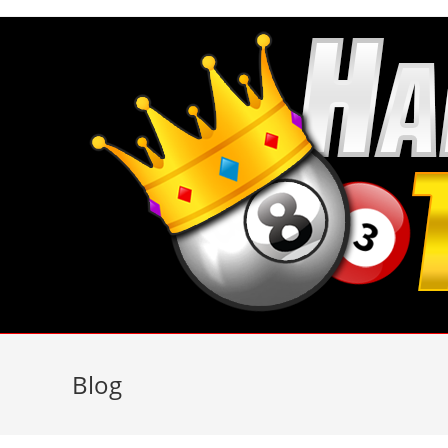
Skip
to
content
Blog