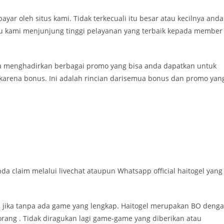
r oleh situs kami. Tidak terkecuali itu besar atau kecilnya anda
u kami menjunjung tinggi pelayanan yang terbaik kepada member
juga menghadirkan berbagai promo yang bisa anda dapatkan untuk
karena bonus. Ini adalah rincian darisemua bonus dan promo yan
a claim melalui livechat ataupun Whatsapp official haitogel yang
a jika tanpa ada game yang lengkap. Haitogel merupakan BO deng
ang . Tidak diragukan lagi game-game yang diberikan atau