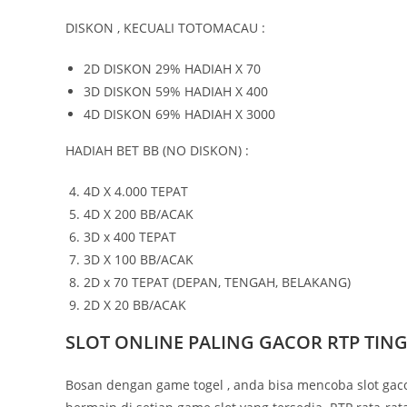
DISKON , KECUALI TOTOMACAU :
2D DISKON 29% HADIAH X 70
3D DISKON 59% HADIAH X 400
4D DISKON 69% HADIAH X 3000
HADIAH BET BB (NO DISKON) :
4D X 4.000 TEPAT
4D X 200 BB/ACAK
3D x 400 TEPAT
3D X 100 BB/ACAK
2D x 70 TEPAT (DEPAN, TENGAH, BELAKANG)
2D X 20 BB/ACAK
SLOT ONLINE PALING GACOR RTP TING
Bosan dengan game togel , anda bisa mencoba slot ga