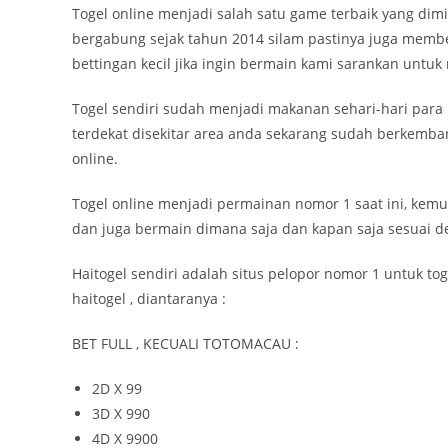
Togel online menjadi salah satu game terbaik yang dim
bergabung sejak tahun 2014 silam pastinya juga memb
bettingan kecil jika ingin bermain kami sarankan untu
Togel sendiri sudah menjadi makanan sehari-hari para p
terdekat disekitar area anda sekarang sudah berkemb
online.
Togel online menjadi permainan nomor 1 saat ini, kemu
dan juga bermain dimana saja dan kapan saja sesuai d
Haitogel sendiri adalah situs pelopor nomor 1 untuk tog
haitogel , diantaranya :
BET FULL , KECUALI TOTOMACAU :
2D X 99
3D X 990
4D X 9900