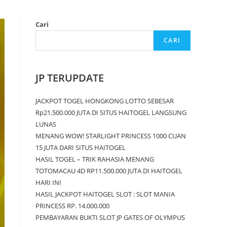
Cari
CARI
JP TERUPDATE
JACKPOT TOGEL HONGKONG LOTTO SEBESAR
Rp21.500.000 JUTA DI SITUS HAITOGEL LANGSUNG
LUNAS
MENANG WOW! STARLIGHT PRINCESS 1000 CUAN
15 JUTA DARI SITUS HAITOGEL
HASIL TOGEL – TRIK RAHASIA MENANG
TOTOMACAU 4D RP11.500.000 JUTA DI HAITOGEL
HARI INI
HASIL JACKPOT HAITOGEL SLOT : SLOT MANIA
PRINCESS RP. 14.000.000
PEMBAYARAN BUKTI SLOT JP GATES OF OLYMPUS