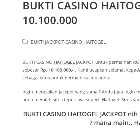
BUKTI CASINO HAITOG
10.100.000
Post
BUKTI JACKPOT CASINO HAITOGEL
category:
BUKTI CASINO
HAITOGEL
JACKPOT untuk permainan ROUL
sebesar
Rp. 10.100.000
,-
. Kami ucapkan selamat kepad
sebagai situs untuk bermain casino anda.
Ingin merasakan Jackpot yang sama ? Anda juga ingin m
anda memilih situs tepercaya seperti Haitogel. Situs
BUKTI CASINO HAITOGEL JACKPOT nih bo
? mana main.. Ha