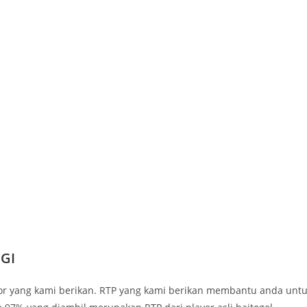
GI
cor yang kami berikan. RTP yang kami berikan membantu anda unt