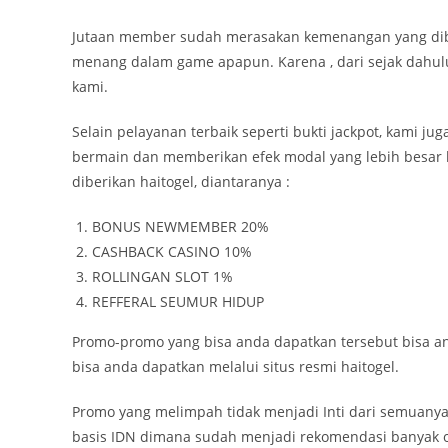
Jutaan member sudah merasakan kemenangan yang dibaya
menang dalam game apapun. Karena , dari sejak dahul
kami.
Selain pelayanan terbaik seperti bukti jackpot, kami 
bermain dan memberikan efek modal yang lebih besar 
diberikan haitogel, diantaranya :
BONUS NEWMEMBER 20%
CASHBACK CASINO 10%
ROLLINGAN SLOT 1%
REFFERAL SEUMUR HIDUP
Promo-promo yang bisa anda dapatkan tersebut bisa and
bisa anda dapatkan melalui situs resmi haitogel.
Promo yang melimpah tidak menjadi Inti dari semuany
basis IDN dimana sudah menjadi rekomendasi banyak or