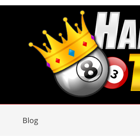
Skip
to
content
Blog