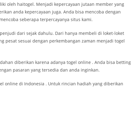
iliki oleh haitogel. Menjadi kepercayaan jutaan member yang
erikan anda kepercayaan juga. Anda bisa mencoba dengan
k mencoba seberapa terpercayanya situs kami.
enjudi dari sejak dahulu. Dari hanya membeli di loket-loket
ang pesat sesuai dengan perkembangan zaman menjadi togel
dahan diberikan karena adanya togel online . Anda bisa betting
engan pasaran yang tersedia dan anda inginkan.
el online di Indonesia . Untuk rincian hadiah yang diberikan