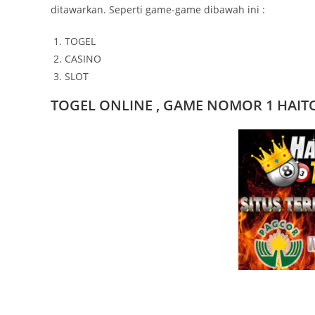
ditawarkan. Seperti game-game dibawah ini :
TOGEL
CASINO
SLOT
TOGEL ONLINE , GAME NOMOR 1 HAIT