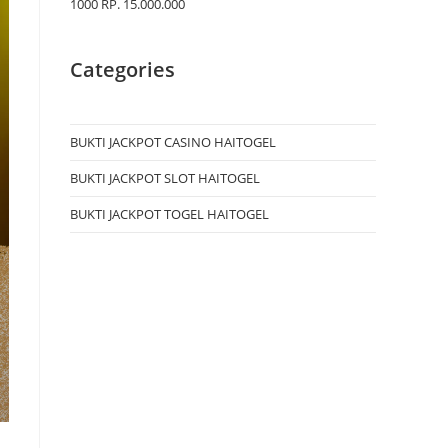
1000 RP. 15.000.000
Categories
BUKTI JACKPOT CASINO HAITOGEL
BUKTI JACKPOT SLOT HAITOGEL
BUKTI JACKPOT TOGEL HAITOGEL