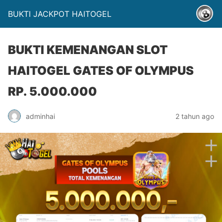
BUKTI JACKPOT HAITOGEL
BUKTI KEMENANGAN SLOT
HAITOGEL GATES OF OLYMPUS
RP. 5.000.000
adminhai
2 tahun ago