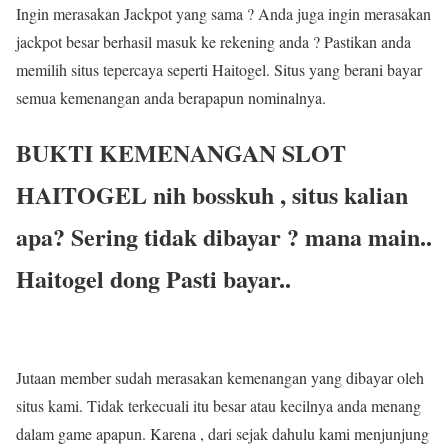
Ingin merasakan Jackpot yang sama ? Anda juga ingin merasakan
jackpot besar berhasil masuk ke rekening anda ? Pastikan anda
memilih situs tepercaya seperti Haitogel. Situs yang berani bayar
semua kemenangan anda berapapun nominalnya.
BUKTI KEMENANGAN SLOT
HAITOGEL nih bosskuh , situs kalian
apa? Sering tidak dibayar ? mana main..
Haitogel dong Pasti bayar..
Jutaan member sudah merasakan kemenangan yang dibayar oleh
situs kami. Tidak terkecuali itu besar atau kecilnya anda menang
dalam game apapun. Karena , dari sejak dahulu kami menjunjung