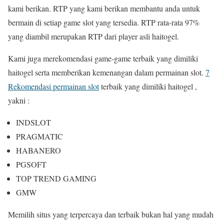
kami berikan. RTP yang kami berikan membantu anda untuk
bermain di setiap game slot yang tersedia. RTP rata-rata 97%
yang diambil merupakan RTP dari player asli haitogel.
Kami juga merekomendasi game-game terbaik yang dimiliki
haitogel serta memberikan kemenangan dalam permainan slot.
7
Rekomendasi permainan slot
terbaik yang dimiliki haitogel ,
yakni :
INDSLOT
PRAGMATIC
HABANERO
PGSOFT
TOP TREND GAMING
GMW
Memilih situs yang terpercaya dan terbaik bukan hal yang mudah