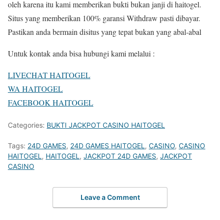
oleh karena itu kami memberikan bukti bukan janji di haitogel.
Situs yang memberikan 100% garansi Withdraw pasti dibayar.
Pastikan anda bermain disitus yang tepat bukan yang abal-abal
Untuk kontak anda bisa hubungi kami melalui :
LIVECHAT HAITOGEL
WA HAITOGEL
FACEBOOK HAITOGEL
Categories:
BUKTI JACKPOT CASINO HAITOGEL
Tags:
24D GAMES
,
24D GAMES HAITOGEL
,
CASINO
,
CASINO
HAITOGEL
,
HAITOGEL
,
JACKPOT 24D GAMES
,
JACKPOT
CASINO
Leave a Comment