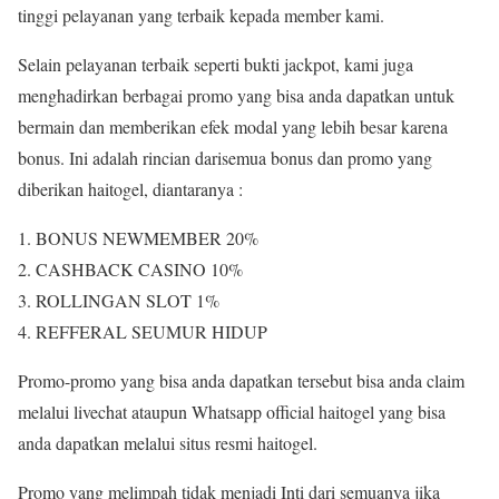
tinggi pelayanan yang terbaik kepada member kami.
Selain pelayanan terbaik seperti bukti jackpot, kami juga
menghadirkan berbagai promo yang bisa anda dapatkan untuk
bermain dan memberikan efek modal yang lebih besar karena
bonus. Ini adalah rincian darisemua bonus dan promo yang
diberikan haitogel, diantaranya :
BONUS NEWMEMBER 20%
CASHBACK CASINO 10%
ROLLINGAN SLOT 1%
REFFERAL SEUMUR HIDUP
Promo-promo yang bisa anda dapatkan tersebut bisa anda claim
melalui livechat ataupun Whatsapp official haitogel yang bisa
anda dapatkan melalui situs resmi haitogel.
Promo yang melimpah tidak menjadi Inti dari semuanya jika