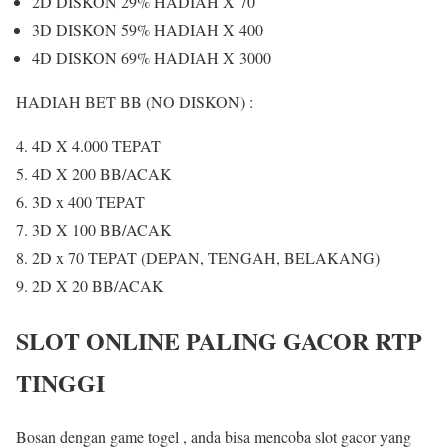
2D DISKON 29% HADIAH X 70
3D DISKON 59% HADIAH X 400
4D DISKON 69% HADIAH X 3000
HADIAH BET BB (NO DISKON) :
4D X 4.000 TEPAT
4D X 200 BB/ACAK
3D x 400 TEPAT
3D X 100 BB/ACAK
2D x 70 TEPAT (DEPAN, TENGAH, BELAKANG)
2D X 20 BB/ACAK
SLOT ONLINE PALING GACOR RTP
TINGGI
Bosan dengan game togel , anda bisa mencoba slot gacor yang