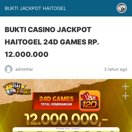
BUKTI JACKPOT HAITOGEL
BUKTI CASINO JACKPOT
HAITOGEL 24D GAMES RP.
12.000.000
adminhai
3 tahun ago