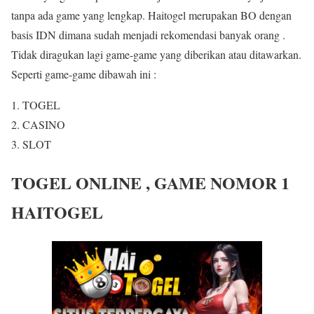
tanpa ada game yang lengkap. Haitogel merupakan BO dengan
basis IDN dimana sudah menjadi rekomendasi banyak orang .
Tidak diragukan lagi game-game yang diberikan atau ditawarkan.
Seperti game-game dibawah ini :
TOGEL
CASINO
SLOT
TOGEL ONLINE , GAME NOMOR 1
HAITOGEL