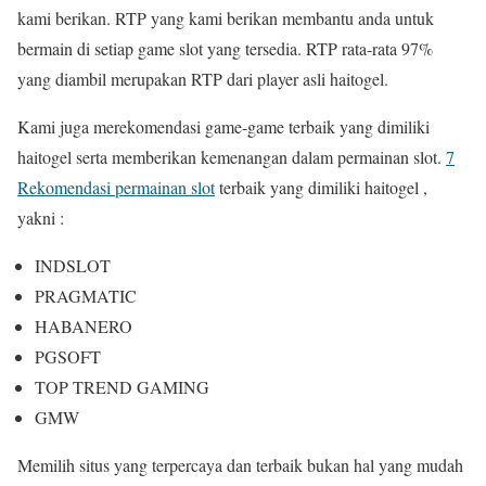
kami berikan. RTP yang kami berikan membantu anda untuk
bermain di setiap game slot yang tersedia. RTP rata-rata 97%
yang diambil merupakan RTP dari player asli haitogel.
Kami juga merekomendasi game-game terbaik yang dimiliki
haitogel serta memberikan kemenangan dalam permainan slot.
7
Rekomendasi permainan slot
terbaik yang dimiliki haitogel ,
yakni :
INDSLOT
PRAGMATIC
HABANERO
PGSOFT
TOP TREND GAMING
GMW
Memilih situs yang terpercaya dan terbaik bukan hal yang mudah