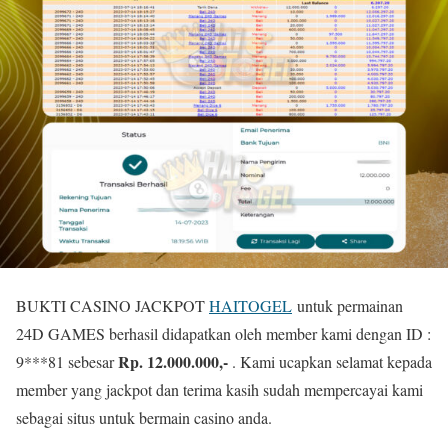
BUKTI CASINO JACKPOT
HAITOGEL
untuk permainan
24D GAMES berhasil didapatkan oleh member kami dengan ID :
Rp. 12
.000.000,-
9***81 sebesar
. Kami ucapkan selamat kepada
member yang jackpot dan terima kasih sudah mempercayai kami
sebagai situs untuk bermain casino anda.